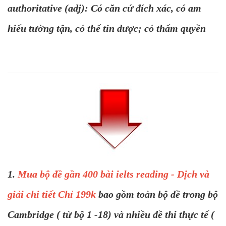
authoritative (adj): Có căn cứ đích xác, có am
hiểu tường tận, có thể tin được; có thẩm quyền
1.
Mua bộ đề gần 400 bài ielts reading - Dịch và
giải chi tiết Chỉ 199k
bao gồm toàn bộ đề trong bộ
Cambridge ( từ bộ 1 -18) và nhiều đề thi thực tế (