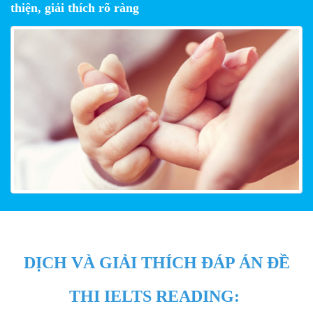
thiện, giải thích rõ ràng
DỊCH VÀ GIẢI THÍCH ĐÁP ÁN ĐỀ
THI IELTS READING: