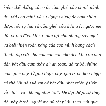
kiềm chế những cảm xúc căm ghét của chính mình
đối với con mình và sử dụng chúng để cảm nhận
được nỗi sợ hãi và căm ghét của đứa trẻ, người mẹ
đủ tốt tạo điều kiện thuận lợi cho những suy nghĩ
và biểu hiện toàn năng của con mình bằng cách
thích ứng với nhu cầu của con cho đến khi con dần
dần bắt đầu cảm thấy đủ an toàn. để từ bỏ những
cảm giác này. Ở giai đoạn này, quá trình hòa nhập
có thể bắt đầu và em bé bắt đầu phát triển ý thức
về “tôi” và “không phải tôi”. Để đạt được sự thay
đổi này ở trẻ, người mẹ đủ tốt phải, theo một quá