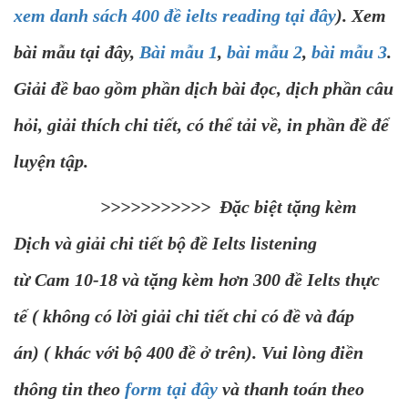
xem danh sách 400 đề ielts reading tại đây
). Xem
bài mẫu tại đây,
Bài mẫu 1
,
bài mẫu 2
,
bài mẫu 3
.
Giải đề bao gồm phần dịch bài đọc, dịch phần câu
hỏi, giải thích chi tiết, có thể tải về, in phần đề để
luyện tập.
>>>>>>>>>>> Đặc biệt tặng kèm
Dịch và giải chi tiết bộ đề Ielts listening
từ Cam 10-18 và tặng kèm hơn 300 đề Ielts thực
tế ( không có lời giải chi tiết chỉ có đề và đáp
án) ( khác với bộ 400 đề ở trên). Vui lòng điền
thông tin theo
form tại đây
và thanh toán theo