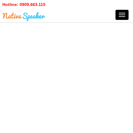
Hotline:
0909.663.115
Toggl
navig