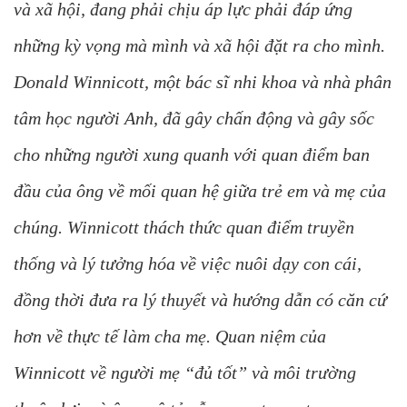
và xã hội, đang phải chịu áp lực phải đáp ứng
những kỳ vọng mà mình và xã hội đặt ra cho mình.
Donald Winnicott, một bác sĩ nhi khoa và nhà phân
tâm học người Anh, đã gây chấn động và gây sốc
cho những người xung quanh với quan điểm ban
đầu của ông về mối quan hệ giữa trẻ em và mẹ của
chúng. Winnicott thách thức quan điểm truyền
thống và lý tưởng hóa về việc nuôi dạy con cái,
đồng thời đưa ra lý thuyết và hướng dẫn có căn cứ
hơn về thực tế làm cha mẹ. Quan niệm của
Winnicott về người mẹ “đủ tốt” và môi trường