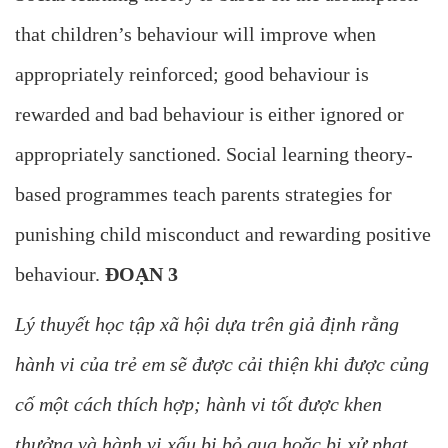
that children’s behaviour will improve when
appropriately reinforced; good behaviour is
rewarded and bad behaviour is either ignored or
appropriately sanctioned. Social learning theory-
based programmes teach parents strategies for
punishing child misconduct and rewarding positive
behaviour.
ĐOẠN 3
Lý thuyết học tập xã hội dựa trên giả định rằng
hành vi của trẻ em sẽ được cải thiện khi được củng
cố một cách thích hợp; hành vi tốt được khen
thưởng và hành vi xấu bị bỏ qua hoặc bị xử phạt