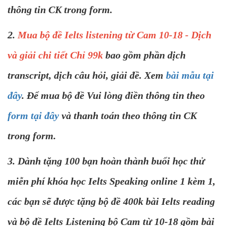
thông tin CK trong form.
2.
Mua bộ đề Ielts listening từ Cam 10-18 - Dịch
và giải chi tiết Chỉ 99k
bao gồm phần dịch
transcript, dịch câu hỏi, giải đề. Xem
bài mẫu tại
đây
. Để mua bộ đề Vui lòng điền thông tin theo
form tại đây
và thanh toán theo thông tin CK
trong form.
3. Dành tặng 100 bạn hoàn thành buổi học thử
miễn phí khóa học Ielts Speaking online 1 kèm 1,
các bạn sẽ được tặng bộ đề 400k bài Ielts reading
và bộ đề Ielts Listening bộ Cam từ 10-18 gồm bài