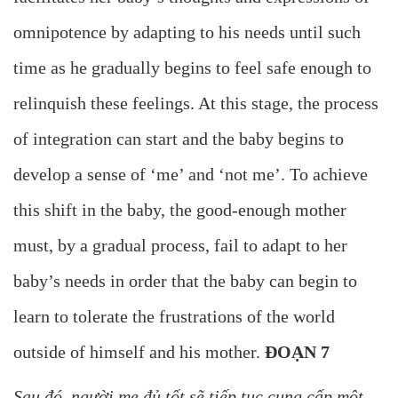
omnipotence by adapting to his needs until such
time as he gradually begins to feel safe enough to
relinquish these feelings. At this stage, the process
of integration can start and the baby begins to
develop a sense of ‘me’ and ‘not me’. To achieve
this shift in the baby, the good-enough mother
must, by a gradual process, fail to adapt to her
baby’s needs in order that the baby can begin to
learn to tolerate the frustrations of the world
outside of himself and his mother.
ĐOẠN 7
Sau đó, người mẹ đủ tốt sẽ tiếp tục cung cấp một