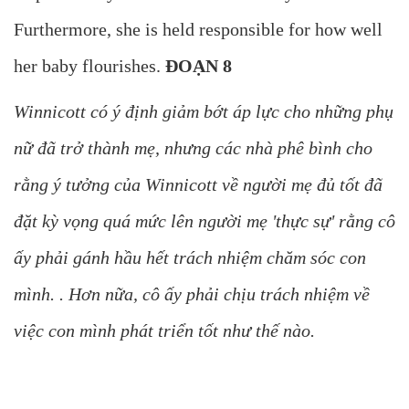
Furthermore, she is held responsible for how well
her baby flourishes.
ĐOẠN 8
Winnicott có ý định giảm bớt áp lực cho những phụ
nữ đã trở thành mẹ, nhưng các nhà phê bình cho
rằng ý tưởng của Winnicott về người mẹ đủ tốt đã
đặt kỳ vọng quá mức lên người mẹ 'thực sự' rằng cô
ấy phải gánh hầu hết trách nhiệm chăm sóc con
mình. . Hơn nữa, cô ấy phải chịu trách nhiệm về
việc con mình phát triển tốt như thế nào.