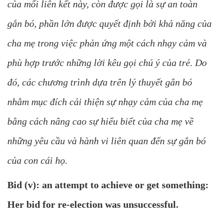
của mối liên kết này, còn được gọi là sự an toàn
gắn bó, phần lớn được quyết định bởi khả năng của
cha mẹ trong việc phản ứng một cách nhạy cảm và
phù hợp trước những lời kêu gọi chú ý của trẻ. Do
đó, các chương trình dựa trên lý thuyết gắn bó
nhằm mục đích cải thiện sự nhạy cảm của cha mẹ
bằng cách nâng cao sự hiểu biết của cha mẹ về
những yêu cầu và hành vi liên quan đến sự gắn bó
của con cái họ.
Bid (v): an attempt to achieve or get something:
Her bid for re-election was unsuccessful.