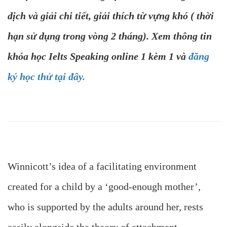
dịch và giải chi tiết, giải thích từ vựng khó ( thời
hạn sử dụng trong vòng 2 tháng). Xem thông tin
khóa học Ielts Speaking online 1 kèm 1 và
đăng
ký học thử tại đây.
Winnicott’s idea of a facilitating environment
created for a child by a ‘good-enough mother’,
who is supported by the adults around her, rests
easily alongside the theory of attachment.