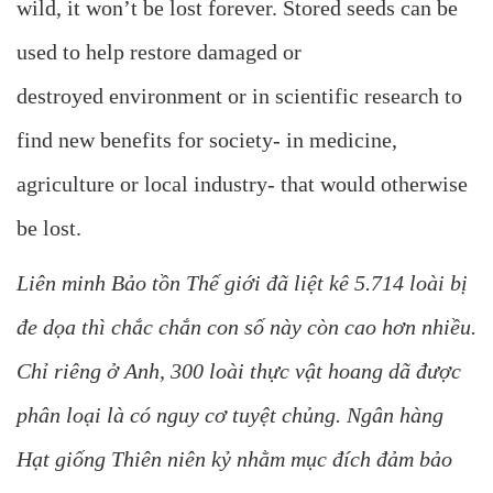
wild, it won’t be lost forever. Stored seeds can be
used to help restore damaged or
destroyed environment or in scientific research to
find new benefits for society- in medicine,
agriculture or local industry- that would otherwise
be lost.
Liên minh Bảo tồn Thế giới đã liệt kê 5.714 loài bị
đe dọa thì chắc chắn con số này còn cao hơn nhiều.
Chỉ riêng ở Anh, 300 loài thực vật hoang dã được
phân loại là có nguy cơ tuyệt chủng. Ngân hàng
Hạt giống Thiên niên kỷ nhằm mục đích đảm bảo