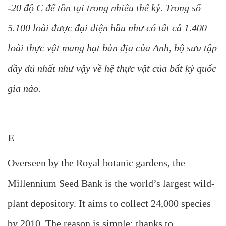
-20 độ C để tồn tại trong nhiều thế kỷ. Trong số
5.100 loài được đại diện hầu như có tất cả 1.400
loài thực vật mang hạt bản địa của Anh, bộ sưu tập
đầy đủ nhất như vậy về hệ thực vật của bất kỳ quốc
gia nào.
E
Overseen by the Royal botanic gardens, the
Millennium Seed Bank is the world’s largest wild-
plant depository. It aims to collect 24,000 species
by 2010. The reason is simple: thanks to