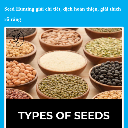
Seed Hunting giải chi tiết, dịch hoàn thiện, giải thích
rõ ràng