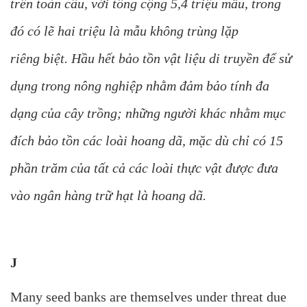
trên toàn cầu, với tổng cộng 5,4 triệu mẫu, trong
đó có lẽ hai triệu là mẫu không trùng lặp
riêng biệt. Hầu hết bảo tồn vật liệu di truyền để sử
dụng trong nông nghiệp nhằm đảm bảo tính đa
dạng của cây trồng; những người khác nhằm mục
đích bảo tồn các loài hoang dã, mặc dù chỉ có 15
phần trăm của tất cả các loài thực vật được đưa
vào ngân hàng trữ hạt là hoang dã.
J
Many seed banks are themselves under threat due