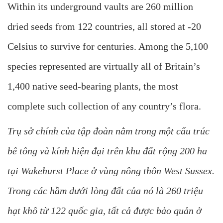
Within its underground vaults are 260 million
dried seeds from 122 countries, all stored at -20
Celsius to survive for centuries. Among the 5,100
species represented are virtually all of Britain’s
1,400 native seed-bearing plants, the most
complete such collection of any country’s flora.
Trụ sở chính của tập đoàn nằm trong một cấu trúc
bê tông và kính hiện đại trên khu đất rộng 200 ha
tại Wakehurst Place ở vùng nông thôn West Sussex.
Trong các hầm dưới lòng đất của nó là 260 triệu
hạt khô từ 122 quốc gia, tất cả được bảo quản ở