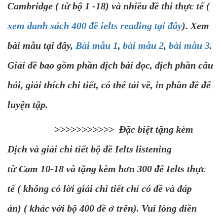
Cambridge ( từ bộ 1 -18) và nhiều đề thi thực tế (
xem danh sách 400 đề ielts reading tại đây
). Xem
bài mẫu tại đây,
Bài mẫu 1
,
bài mẫu 2
,
bài mẫu 3
.
Giải đề bao gồm phần dịch bài đọc, dịch phần câu
hỏi, giải thích chi tiết, có thể tải về, in phần đề để
luyện tập.
>>>>>>>>>>> Đặc biệt tặng kèm
Dịch và giải chi tiết bộ đề Ielts listening
từ Cam 10-18 và tặng kèm hơn 300 đề Ielts thực
tế ( không có lời giải chi tiết chỉ có đề và đáp
án) ( khác với bộ 400 đề ở trên). Vui lòng điền