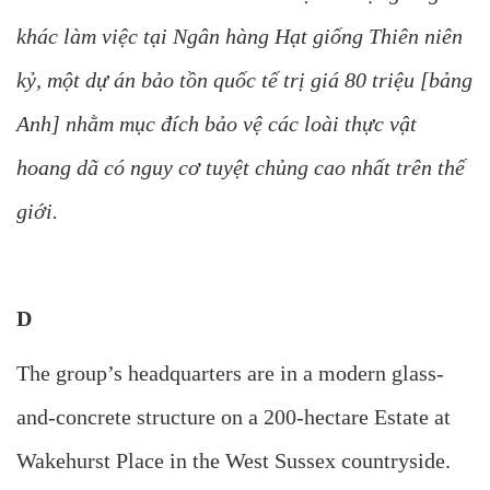
khác làm việc tại Ngân hàng Hạt giống Thiên niên
kỷ, một dự án bảo tồn quốc tế trị giá 80 triệu [bảng
Anh] nhằm mục đích bảo vệ các loài thực vật
hoang dã có nguy cơ tuyệt chủng cao nhất trên thế
giới.
D
The group’s headquarters are in a modern glass-
and-concrete structure on a 200-hectare Estate at
Wakehurst Place in the West Sussex countryside.