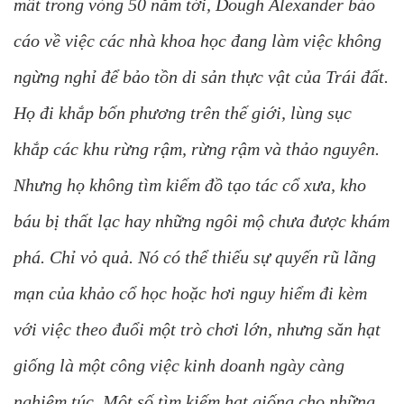
mất trong vòng 50 năm tới, Dough Alexander báo
cáo về việc các nhà khoa học đang làm việc không
ngừng nghỉ để bảo tồn di sản thực vật của Trái đất.
Họ đi khắp bốn phương trên thế giới, lùng sục
khắp các khu rừng rậm, rừng rậm và thảo nguyên.
Nhưng họ không tìm kiếm đồ tạo tác cổ xưa, kho
báu bị thất lạc hay những ngôi mộ chưa được khám
phá. Chỉ vỏ quả. Nó có thể thiếu sự quyến rũ lãng
mạn của khảo cổ học hoặc hơi nguy hiểm đi kèm
với việc theo đuổi một trò chơi lớn, nhưng săn hạt
giống là một công việc kinh doanh ngày càng
nghiêm túc. Một số tìm kiếm hạt giống cho những