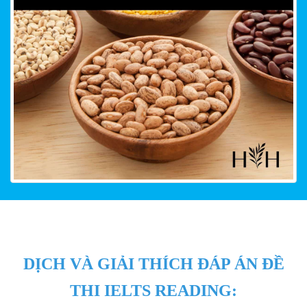
DỊCH VÀ GIẢI THÍCH ĐÁP ÁN ĐỀ
THI IELTS READING: