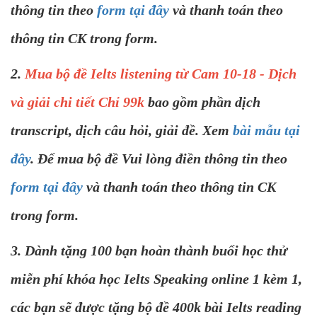
thông tin theo
form tại đây
và thanh toán theo
thông tin CK trong form.
2.
Mua bộ đề Ielts listening từ Cam 10-18 - Dịch
và giải chi tiết Chỉ 99k
bao gồm phần dịch
transcript, dịch câu hỏi, giải đề. Xem
bài mẫu tại
đây
. Để mua bộ đề Vui lòng điền thông tin theo
form tại đây
và thanh toán theo thông tin CK
trong form.
3. Dành tặng 100 bạn hoàn thành buổi học thử
miễn phí khóa học Ielts Speaking online 1 kèm 1,
các bạn sẽ được tặng bộ đề 400k bài Ielts reading