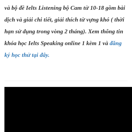
và bộ đề Ielts Listening bộ Cam từ 10-18 gồm bài
dịch và giải chi tiết, giải thích từ vựng khó ( thời
hạn sử dụng trong vòng 2 tháng). Xem thông tin
khóa học Ielts Speaking online 1 kèm 1 và
đăng
ký học thử tại đây.