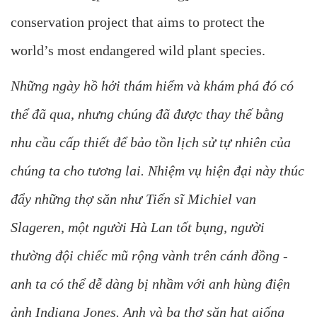
conservation project that aims to protect the
world’s most endangered wild plant species.
Những ngày hồ hởi thám hiểm và khám phá đó có
thể đã qua, nhưng chúng đã được thay thế bằng
nhu cầu cấp thiết để bảo tồn lịch sử tự nhiên của
chúng ta cho tương lai. Nhiệm vụ hiện đại này thúc
đẩy những thợ săn như Tiến sĩ Michiel van
Slageren, một người Hà Lan tốt bụng, người
thường đội chiếc mũ rộng vành trên cánh đồng -
anh ta có thể dễ dàng bị nhầm với anh hùng điện
ảnh Indiana Jones. Anh và ba thợ săn hạt giống