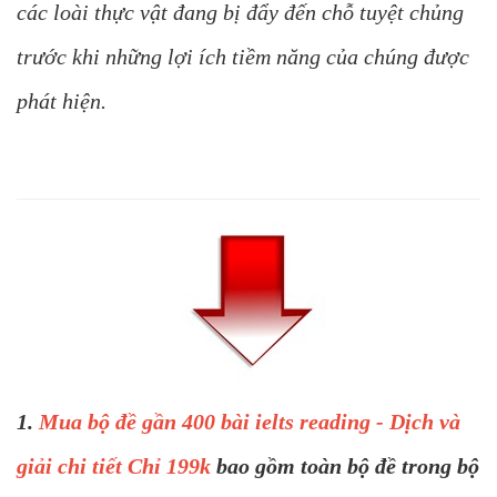
các loài thực vật đang bị đẩy đến chỗ tuyệt chủng
trước khi những lợi ích tiềm năng của chúng được
phát hiện.
1.
Mua bộ đề gần 400 bài ielts reading - Dịch và
giải chi tiết Chỉ 199k
bao gồm toàn bộ đề trong bộ