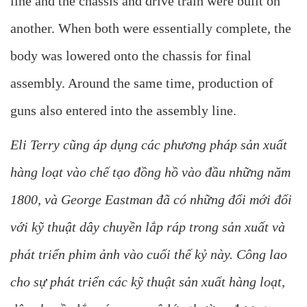
line and the chassis and drive train were built on
another. When both were essentially complete, the
body was lowered onto the chassis for final
assembly. Around the same time, production of
guns also entered into the assembly line.
Eli Terry cũng áp dụng các phương pháp sản xuất
hàng loạt vào chế tạo đồng hồ vào đầu những năm
1800, và George Eastman đã có những đổi mới đối
với kỹ thuật dây chuyền lắp ráp trong sản xuất và
phát triển phim ảnh vào cuối thế kỷ này. Công lao
cho sự phát triển các kỹ thuật sản xuất hàng loạt,