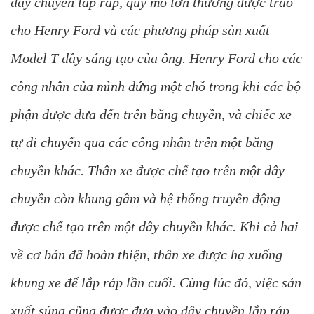
dây chuyền lắp ráp, quy mô lớn thường được trao
cho Henry Ford và các phương pháp sản xuất
Model T đầy sáng tạo của ông. Henry Ford cho các
công nhân của mình đứng một chỗ trong khi các bộ
phận được đưa đến trên băng chuyền, và chiếc xe
tự di chuyển qua các công nhân trên một băng
chuyền khác. Thân xe được chế tạo trên một dây
chuyền còn khung gầm và hệ thống truyền động
được chế tạo trên một dây chuyền khác. Khi cả hai
về cơ bản đã hoàn thiện, thân xe được hạ xuống
khung xe để lắp ráp lần cuối. Cùng lúc đó, việc sản
xuất súng cũng được đưa vào dây chuyền lắp ráp.