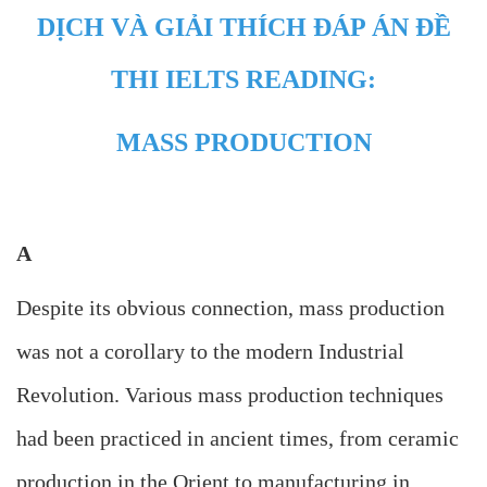
DỊCH VÀ GIẢI THÍCH ĐÁP ÁN ĐỀ
THI IELTS READING:
MASS PRODUCTION
A
Despite its obvious connection, mass production
was not a corollary to the modern Industrial
Revolution. Various mass production techniques
had been practiced in ancient times, from ceramic
production in the Orient to manufacturing in