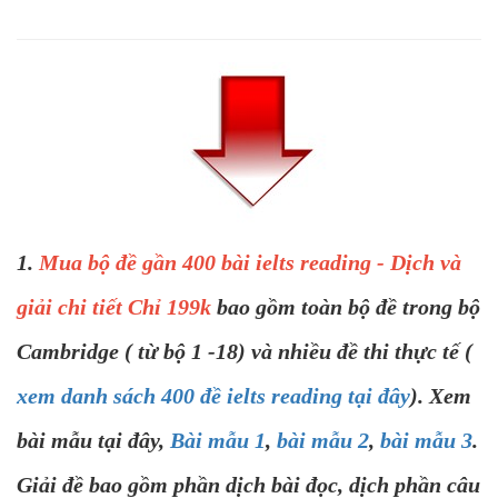
1.
Mua bộ đề gần 400 bài ielts reading - Dịch và
giải chi tiết Chỉ 199k
bao gồm toàn bộ đề trong bộ
Cambridge ( từ bộ 1 -18) và nhiều đề thi thực tế (
xem danh sách 400 đề ielts reading tại đây
). Xem
bài mẫu tại đây,
Bài mẫu 1
,
bài mẫu 2
,
bài mẫu 3
.
Giải đề bao gồm phần dịch bài đọc, dịch phần câu