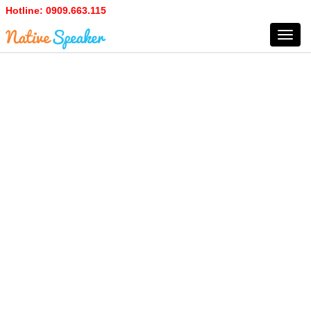
Hotline:
0909.663.115
Toggl
navig