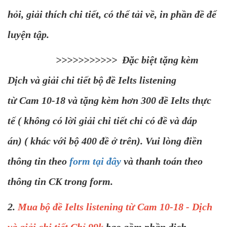
hỏi, giải thích chi tiết, có thể tải về, in phần đề để
luyện tập.
>>>>>>>>>>> Đặc biệt tặng kèm
Dịch và giải chi tiết bộ đề Ielts listening
từ Cam 10-18 và tặng kèm hơn 300 đề Ielts thực
tế ( không có lời giải chi tiết chỉ có đề và đáp
án) ( khác với bộ 400 đề ở trên). Vui lòng điền
thông tin theo
form tại đây
và thanh toán theo
thông tin CK trong form.
2.
Mua bộ đề Ielts listening từ Cam 10-18 - Dịch
và giải chi tiết Chỉ 99k
bao gồm phần dịch