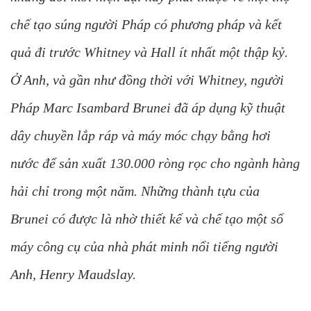
chế tạo súng người Pháp có phương pháp và kết
quả đi trước Whitney và Hall ít nhất một thập kỷ.
Ở Anh, và gần như đồng thời với Whitney, người
Pháp Marc Isambard Brunei đã áp dụng kỹ thuật
dây chuyền lắp ráp và máy móc chạy bằng hơi
nước để sản xuất 130.000 ròng rọc cho ngành hàng
hải chỉ trong một năm. Những thành tựu của
Brunei có được là nhờ thiết kế và chế tạo một số
máy công cụ của nhà phát minh nổi tiếng người
Anh, Henry Maudslay.