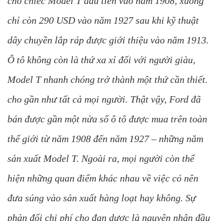
cho chiếc Model T đầu tiên vào năm 1908, xuống
chỉ còn 290 USD vào năm 1927 sau khi kỹ thuật
dây chuyền lắp ráp được giới thiệu vào năm 1913.
Ô tô không còn là thứ xa xỉ đối với người giàu,
Model T nhanh chóng trở thành một thứ cần thiết.
cho gần như tất cả mọi người. Thật vậy, Ford đã
bán được gần một nửa số ô tô được mua trên toàn
thế giới từ năm 1908 đến năm 1927 – những năm
sản xuất Model T. Ngoài ra, mọi người còn thể
hiện những quan điểm khác nhau về việc có nên
đưa súng vào sản xuất hàng loạt hay không. Sự
phản đối chi phí cho đạn dược là nguyên nhân đầu