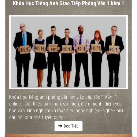
Khóa Học Tiếng Anh Giao Tiếp Phỏng Vấn 1 kèm 1
Khóa học tiếng anh phỏng vấn xin việc cấp tốc 1 kèm 1
online. Giới thiệu bản thân, sở thích; điểm mạnh, điểm yếu;
học vấn; kinh nghiệm và mục tiêu nghề nghiệp - Nghe - hiểu
câu hỏi của nhà tuyển dụng -
Đọc Tiếp