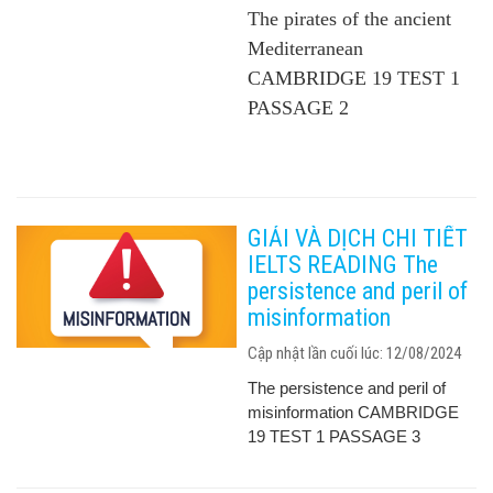
The pirates of the ancient
Mediterranean
CAMBRIDGE 19 TEST 1
PASSAGE 2
GIẢI VÀ DỊCH CHI TIẾT
IELTS READING The
persistence and peril of
misinformation
Cập nhật lần cuối lúc: 12/08/2024
The persistence and peril of
misinformation CAMBRIDGE
19 TEST 1 PASSAGE 3