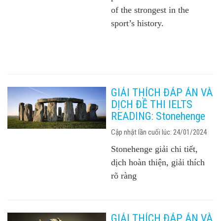
of the strongest in the
sport’s history.
GIẢI THÍCH ĐÁP ÁN VÀ
DỊCH ĐỀ THI IELTS
READING: Stonehenge
Cập nhật lần cuối lúc: 24/01/2024
Stonehenge giải chi tiết,
dịch hoàn thiện, giải thích
rõ ràng
GIẢI THÍCH ĐÁP ÁN VÀ