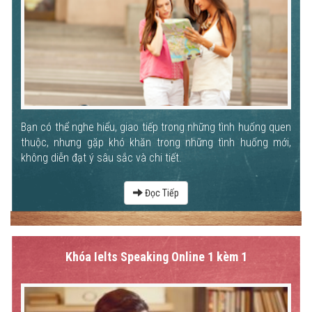
Bạn có thể nghe hiểu, giao tiếp trong những tình huống quen
thuộc, nhưng gặp khó khăn trong những tình huống mới,
không diễn đạt ý sâu sắc và chi tiết.
Đọc Tiếp
Khóa Ielts Speaking Online 1 kèm 1