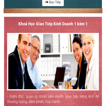
Đọc Tiếp
Khoá Học Giao Tiếp Kinh Doanh 1 kèm 1
- Giám đốc, quản lý, nhân viên muốn giao tiếp tiếng Anh để
thương lượng, đàm phán, họp hành.