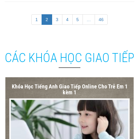
1
2
3
4
5
…
46
CÁC KHÓA HỌC GIAO TIẾP
Khóa Học Tiếng Anh Giao Tiếp Online Cho Trẻ Em 1
kèm 1