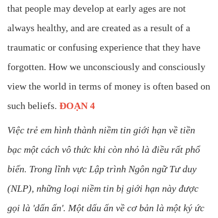
that people may develop at early ages are not
always healthy, and are created as a result of a
traumatic or confusing experience that they have
forgotten. How we unconsciously and consciously
view the world in terms of money is often based on
such beliefs.
ĐOẠN 4
Việc trẻ em hình thành niềm tin giới hạn về tiền
bạc một cách vô thức khi còn nhỏ là điều rất phổ
biến. Trong lĩnh vực Lập trình Ngôn ngữ Tư duy
(NLP), những loại niềm tin bị giới hạn này được
gọi là 'dấn ấn'. Một dấu ấn về cơ bản là một ký ức