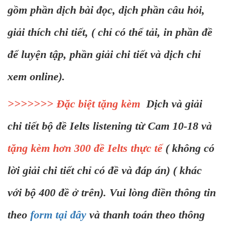
gồm phần dịch bài đọc, dịch phần câu hỏi,
giải thích chi tiết, ( chỉ có thể tải, in phần đề
để luyện tập, phần giải chi tiết và dịch chỉ
xem online).
>>>>>>> Đặc biệt tặng kèm
Dịch và giải
chi tiết bộ đề Ielts listening từ Cam 10-18 và
tặng kèm hơn 300 đề Ielts thực tế
( không có
lời giải chi tiết chỉ có đề và đáp án) ( khác
với bộ 400 đề ở trên). Vui lòng điền thông tin
theo
form tại đây
và thanh toán theo thông