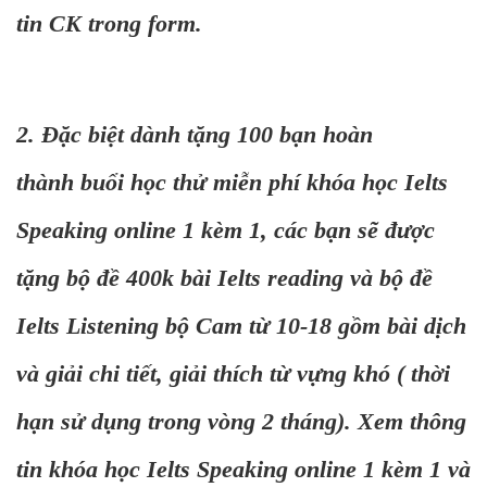
tin CK trong form.
2. Đặc biệt dành tặng 100 bạn hoàn
thành buổi học thử miễn phí khóa học Ielts
Speaking online 1 kèm 1, các bạn sẽ được
tặng bộ đề 400k bài Ielts reading và bộ đề
Ielts Listening bộ Cam từ 10-18 gồm bài dịch
và giải chi tiết, giải thích từ vựng khó ( thời
hạn sử dụng trong vòng 2 tháng). Xem thông
tin khóa học Ielts Speaking online 1 kèm 1 và