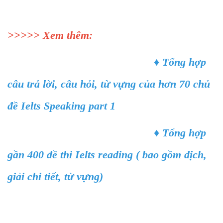
>>>>> Xem thêm:
♦
Tổng hợp
câu trả lời, câu hỏi, từ vựng của hơn 70 chủ
đề Ielts Speaking part 1
♦
Tổng hợp
gần 400 đề thi Ielts reading ( bao gồm dịch,
giải chi tiết, từ vựng)