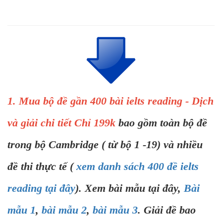
1. Mua bộ đề gần 400 bài ielts reading - Dịch
và giải chi tiết Chỉ 199k
bao gồm toàn bộ đề
trong bộ Cambridge ( từ bộ 1 -19) và nhiều
đề thi thực tế (
xem danh sách 400 đề ielts
reading tại đây
). Xem bài mẫu tại đây,
Bài
mẫu 1
,
bài mẫu 2
,
bài mẫu 3
. Giải đề bao