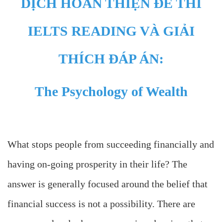
DỊCH HOÀN THIỆN ĐỀ THI
IELTS READING VÀ GIẢI
THÍCH ĐÁP ÁN:
The Psychology of Wealth
What stops people from succeeding financially and
having on-going prosperity in their life? The
answer is generally focused around the belief that
financial success is not a possibility. There are