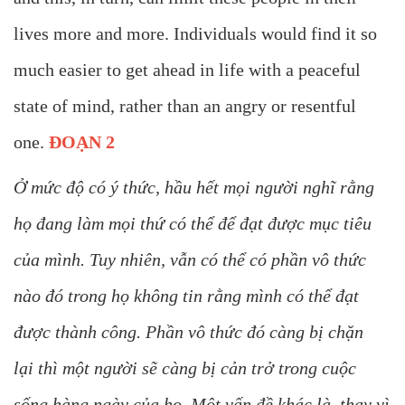
lives more and more. Individuals would find it so
much easier to get ahead in life with a peaceful
state of mind, rather than an angry or resentful
one.
ĐOẠN 2
Ở mức độ có ý thức, hầu hết mọi người nghĩ rằng
họ đang làm mọi thứ có thể để đạt được mục tiêu
của mình. Tuy nhiên, vẫn có thể có phần vô thức
nào đó trong họ không tin rằng mình có thể đạt
được thành công. Phần vô thức đó càng bị chặn
lại thì một người sẽ càng bị cản trở trong cuộc
sống hàng ngày của họ. Một vấn đề khác là, thay vì