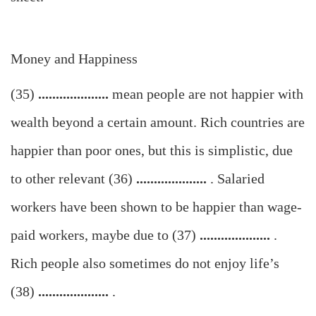
Money and Happiness
(35)
....................
mean people are not happier with
wealth beyond a certain amount. Rich countries are
happier than poor ones, but this is simplistic, due
to other relevant (36)
....................
. Salaried
workers have been shown to be happier than wage-
paid workers, maybe due to (37)
....................
.
Rich people also sometimes do not enjoy life’s
(38)
....................
.