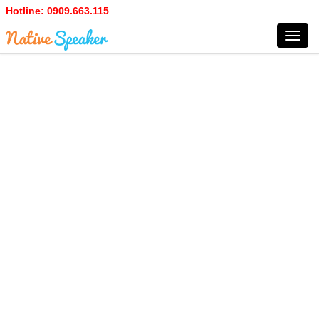
Hotline:
0909.663.115
Toggl
navig