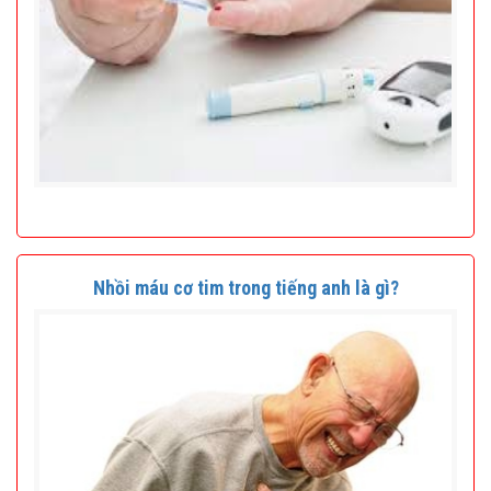
Nhồi máu cơ tim trong tiếng anh là gì?