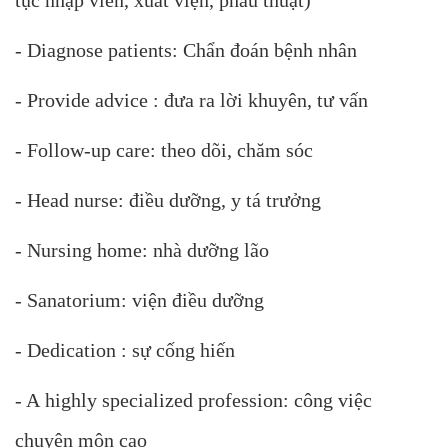
tục nhập viên, xuất viện, phẩu thuật)
- Diagnose patients: Chẩn đoán bệnh nhân
- Provide advice : đưa ra lời khuyên, tư vấn
- Follow-up care: theo dõi, chăm sóc
- Head nurse: điều dưỡng, y tá trưởng
- Nursing home: nhà dưỡng lão
- Sanatorium: viện điều dưỡng
- Dedication : sự cống hiến
- A highly specialized profession: công việc
chuyên môn cao