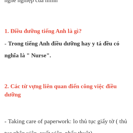
nghề nghiệp của mình
1. Điều đưỡng tiếng Anh là gì?
-
Trong tiếng Anh điều dưỡng hay y tá đều có
nghĩa là " Nurse".
2. Các từ vựng liên quan điến công việc điều
dưỡng
- Taking care of paperwork: lo thủ tục giấy tờ ( thủ