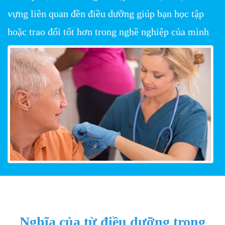
vựng liên quan đền điều dưỡng giúp bạn học tập
hoặc trao đổi tốt hơn trong nghề nghiệp của mình
Nghĩa của từ điều dưỡng trong