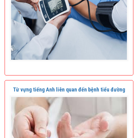
Từ vựng tiếng Anh liên quan đến bệnh tiểu đường