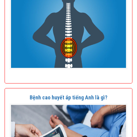
Bệnh cao huyết áp tiếng Anh là gì?