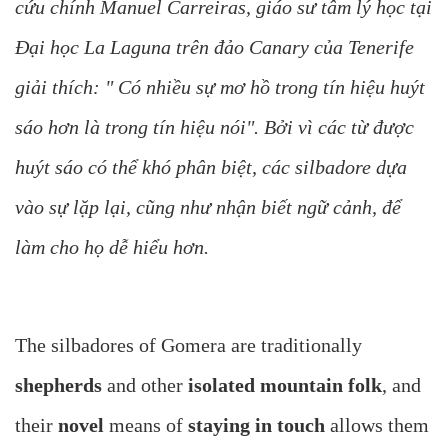
cứu chính Manuel Carreiras, giáo sư tâm lý học tại
Đại học La Laguna trên đảo Canary của Tenerife
giải thích: " Có nhiều sự mơ hồ trong tín hiệu huýt
sáo hơn là trong tín hiệu nói". Bởi vì các từ được
huýt sáo có thể khó phân biệt, các silbadore dựa
vào sự lặp lại, cũng như nhận biết ngữ cảnh, để
làm cho họ dễ hiểu hơn.
The silbadores of Gomera are traditionally
shepherds
and other
isolated mountain folk
, and
their
novel
means of
staying in touch
allows them