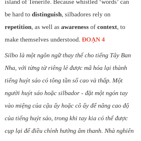
island of Tenerife. Because whistled ‘words’ can
be hard to
distinguish
, silbadores rely on
repetition
, as well as
awareness
of
context
, to
make themselves understood.
ĐOẠN 4
Silbo là một ngôn ngữ thay thế cho tiếng Tây Ban
Nha, với từng từ riêng lẻ được mã hóa lại thành
tiếng huýt sáo có tông tần số cao và thấp. Một
người huýt sáo hoặc silbador - đặt một ngón tay
vào miệng của cậu ấy hoặc cô ấy để nâng cao độ
của tiếng huýt sáo, trong khi tay kia có thể được
cụp lại để điều chỉnh hướng âm thanh. Nhà nghiên