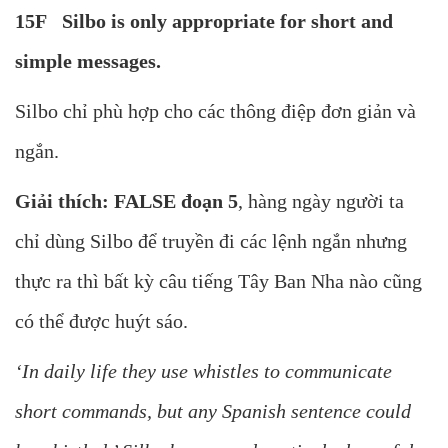
15F Silbo is only appropriate for short and
simple messages.
Silbo chỉ phù hợp cho các thông điệp đơn giản và
ngắn.
Giải thích: FALSE đoạn 5
, hàng ngày người ta
chỉ dùng Silbo để truyền đi các lệnh ngắn nhưng
thực ra thì bất kỳ câu tiếng Tây Ban Nha nào cũng
có thể được huýt sáo.
‘In daily life they use whistles to communicate
short commands, but any Spanish sentence could