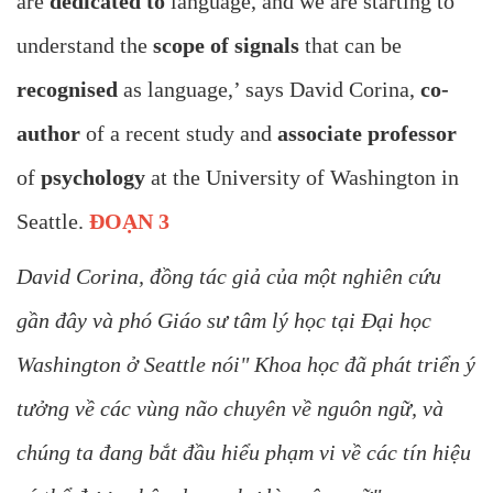
are
dedicated to
language, and we are starting to
understand the
scope of signals
that can be
recognised
as language,’ says David Corina,
co-
author
of a recent study and
associate professor
of
psychology
at the University of Washington in
Seattle.
ĐOẠN 3
David Corina, đồng tác giả của một nghiên cứu
gần đây và phó Giáo sư tâm lý học tại Đại học
Washington ở Seattle nói" Khoa học đã phát triển ý
tưởng về các vùng não chuyên về nguôn ngữ, và
chúng ta đang bắt đầu hiểu phạm vi về các tín hiệu