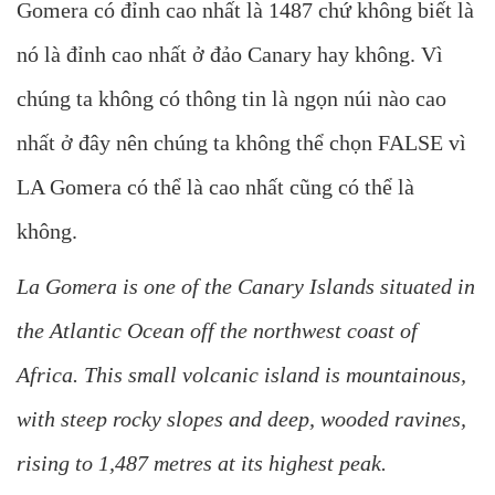
Gomera có đỉnh cao nhất là 1487 chứ không biết là
nó là đỉnh cao nhất ở đảo Canary hay không. Vì
chúng ta không có thông tin là ngọn núi nào cao
nhất ở đây nên chúng ta không thể chọn FALSE vì
LA Gomera có thể là cao nhất cũng có thể là
không.
La Gomera is one of the Canary Islands situated in
the Atlantic Ocean off the northwest coast of
Africa. This small volcanic island is mountainous,
with steep rocky slopes and deep, wooded ravines,
rising to 1,487 metres at its highest peak.