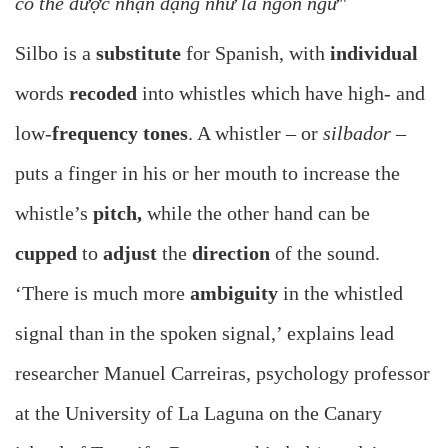
có thể được nhận dạng như là ngôn ngữ"
Silbo is a
substitute
for Spanish, with
individual
words
recoded
into whistles which have high- and
low-
frequency tones
. A whistler – or
silbador
–
puts a finger in his or her mouth to increase the
whistle’s
pitch,
while the other hand can be
cupped
to
adjust
the
direction
of the sound.
‘There is much more
ambiguity
in the whistled
signal than in the spoken signal,’ explains lead
researcher Manuel Carreiras, psychology professor
at the University of La Laguna on the Canary