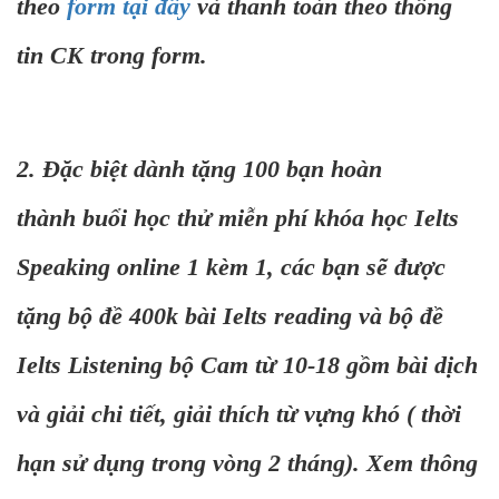
theo
form tại đây
và thanh toán theo thông
tin CK trong form.
2. Đặc biệt dành tặng 100 bạn hoàn
thành buổi học thử miễn phí khóa học Ielts
Speaking online 1 kèm 1, các bạn sẽ được
tặng bộ đề 400k bài Ielts reading và bộ đề
Ielts Listening bộ Cam từ 10-18 gồm bài dịch
và giải chi tiết, giải thích từ vựng khó ( thời
hạn sử dụng trong vòng 2 tháng). Xem thông