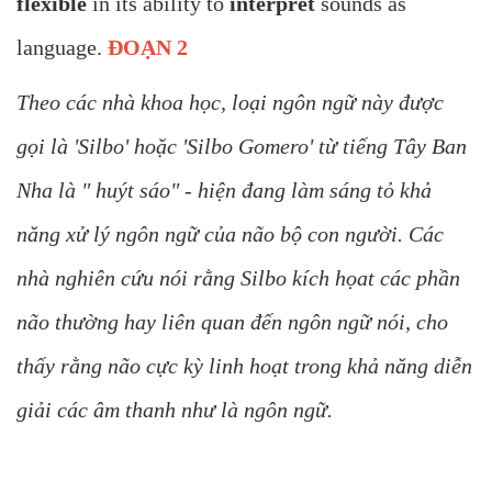
flexible
in its ability to
interpret
sounds as
language.
ĐOẠN 2
Theo các nhà khoa học, loại ngôn ngữ này được
gọi là 'Silbo' hoặc 'Silbo Gomero' từ tiếng Tây Ban
Nha là " huýt sáo" - hiện đang làm sáng tỏ khả
năng xử lý ngôn ngữ của não bộ con người. Các
nhà nghiên cứu nói rằng Silbo kích họat các phần
não thường hay liên quan đến ngôn ngữ nói, cho
thấy rằng não cực kỳ linh hoạt trong khả năng diễn
giải các âm thanh như là ngôn ngữ.