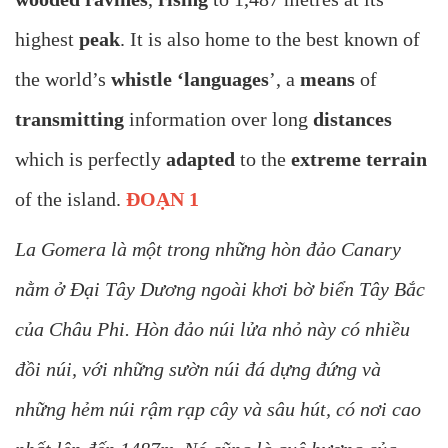
highest
peak
. It is also home to the best known of
the world’s
whistle ‘languages
’, a
means
of
transmitting
information over long
distances
which is perfectly
adapted
to the
extreme
terrain
of the island.
ĐOẠN 1
La Gomera là một trong những hòn đảo Canary
nằm ở Đại Tây Dương ngoài khơi bờ biển Tây Bắc
của Châu Phi. Hòn đảo núi lửa nhỏ này có nhiều
đồi núi, với những sườn núi đá dựng đứng và
những hẻm núi rậm rạp cây và sâu hút, có nơi cao