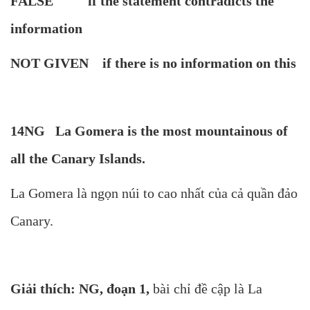
FALSE if the statement contradicts the
information
NOT GIVEN if there is no information on this
14NG La Gomera is the most mountainous of
all the Canary Islands.
La Gomera là ngọn núi to cao nhất của cả quần đảo
Canary.
Giải thích: NG, đoạn 1,
bài chỉ đề cập là La