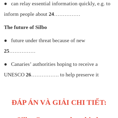
● can relay essential information quickly, e.g. to
inform people about
24
……………
The future of Silbo
● future under threat because of new
25
……………
● Canaries’ authorities hoping to receive a
UNESCO
26
……………. to help preserve it
ĐÁP ÁN VÀ GIẢI CHI TIẾT: