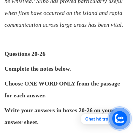
be whistled.’ Silbo has proved particularly useful
when fires have occurred on the island and rapid
communication across large areas has been vital.
Questions 20-26
Complete the notes below.
Choose ONE WORD ONLY from the passage
for each answer.
Write your answers in boxes 20-26 on your
Chat hỗ trợ
answer sheet.