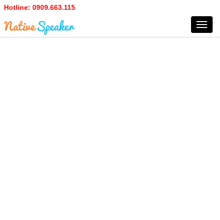
Hotline:
0909.663.115
Toggl
navig