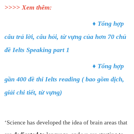
>>>> Xem thêm:
♦
Tổng hợp
câu trả lời, câu hỏi, từ vựng của hơn 70 chủ
đề Ielts Speaking part 1
♦
Tổng hợp
gần 400 đề thi Ielts reading ( bao gồm dịch,
giải chi tiết, từ vựng)
‘Science has developed the idea of brain areas that