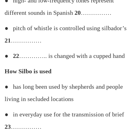
● high- and low-frequency tones represent
different sounds in Spanish
20
……………
● pitch of whistle is controlled using silbador’s
21
……………
● 22
………….. is changed with a cupped hand
How Silbo is used
● has long been used by shepherds and people
living in secluded locations
● in everyday use for the transmission of brief
23
……………