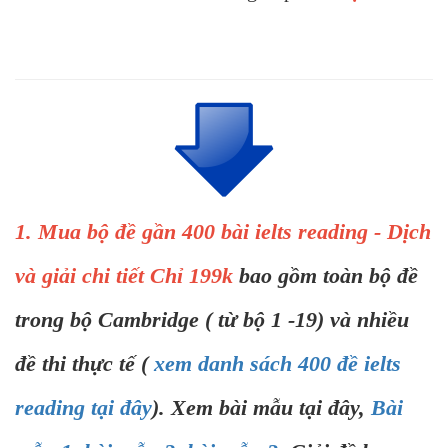
1. Mua bộ đề gần 400 bài ielts reading - Dịch
và giải chi tiết Chỉ 199k
bao gồm toàn bộ đề
trong bộ Cambridge ( từ bộ 1 -19) và nhiều
đề thi thực tế (
xem danh sách 400 đề ielts
reading tại đây
). Xem bài mẫu tại đây,
Bài