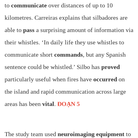
to
communicate
over distances of up to 10
kilometres. Carreiras explains that silbadores are
able to
pass
a surprising amount of information via
their whistles. ‘In daily life they use whistles to
communicate short
commands
, but any Spanish
sentence could be whistled.’ Silbo has
proved
particularly useful when fires have
occurred
on
the island and rapid communication across large
areas has been
vital
.
ĐOẠN 5
The study team used
neuroimaging equipment
to