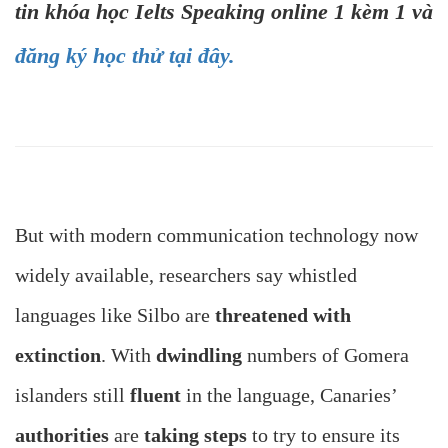
tin khóa học Ielts Speaking online 1 kèm 1 và
đăng ký học thử tại đây.
But with modern communication technology now
widely available, researchers say whistled
languages like Silbo are
threatened with
extinction
. With
dwindling
numbers of Gomera
islanders still
fluent
in the language, Canaries’
authorities
are
taking steps
to try to ensure its