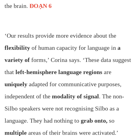
the brain.
ĐOẠN 6
‘Our results provide more evidence about the
flexibility
of human capacity for language in
a
variety of
forms,’ Corina says. ‘These data suggest
that
left-hemisphere language regions
are
uniquely
adapted for communicative purposes,
independent of the
modality of signal
. The non-
Silbo speakers were not recognising Silbo as a
language. They had nothing to
grab onto,
so
multiple
areas of their brains were activated.’