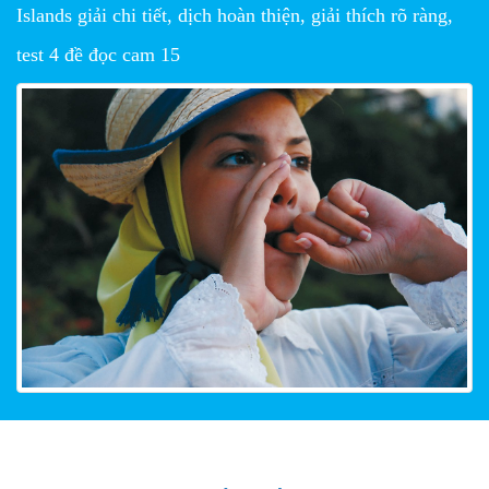
Islands giải chi tiết, dịch hoàn thiện, giải thích rõ ràng,
test 4 đề đọc cam 15