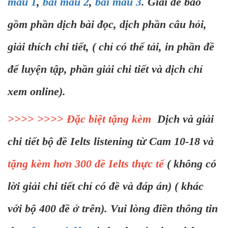
mẫu 1
,
bài mẫu 2
,
bài mẫu 3
. Giải đề bao
gồm phần dịch bài đọc, dịch phần câu hỏi,
giải thích chi tiết, ( chỉ có thể tải, in phần đề
để luyện tập, phần giải chi tiết và dịch chỉ
xem online).
>>>> >>>> Đặc biệt tặng kèm
Dịch và giải
chi tiết bộ đề Ielts listening từ Cam 10-18 và
tặng kèm hơn 300 đề Ielts thực tế
( không có
lời giải chi tiết chỉ có đề và đáp án) ( khác
với bộ 400 đề ở trên). Vui lòng điền thông tin