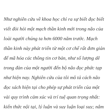
Như nghiên cứu về khoa học chỉ ra sự biết đọc biết
viết đòi hỏi một mạch thần kinh mới trong não của
loài người chúng ta hơn 6000 năm trước. Mạch
thần kinh này phát triển từ một cơ chế rất đơn giản
để mã hóa các thông tin cơ bản, như số lượng dê
trong đàn của một người đến bộ não đọc phức tạp
như hiện nay. Nghiên cứu của tôi mô tả cách não
đọc sách hiện tại cho phép sự phát triển của một
vài quy trình cảm xúc và trí tuệ quan trọng nhất:
kiến thức nội tại, lý luận và suy luận loại suy; nắm