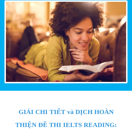
GIẢI CHI TIẾT và DỊCH HOÀN
THIỆN ĐỀ THI IELTS READING: