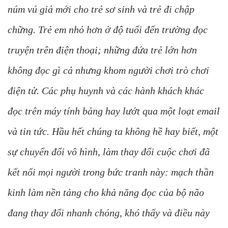
núm vú giả mới cho trẻ sơ sinh và trẻ đi chập
chững. Trẻ em nhỏ hơn ở độ tuổi đến trường đọc
truyện trên điện thoại; những đứa trẻ lớn hơn
không đọc gì cả nhưng khom người chơi trò chơi
điện tử. Các phụ huynh và các hành khách khác
đọc trên máy tính bảng hay lướt qua một loạt email
và tin tức. Hầu hết chúng ta không hề hay biết, một
sự chuyển đổi vô hình, làm thay đổi cuộc chơi đã
kết nối mọi người trong bức tranh này: mạch thần
kinh làm nền tảng cho khả năng đọc của bộ não
đang thay đổi nhanh chóng, khó thấy và điều này