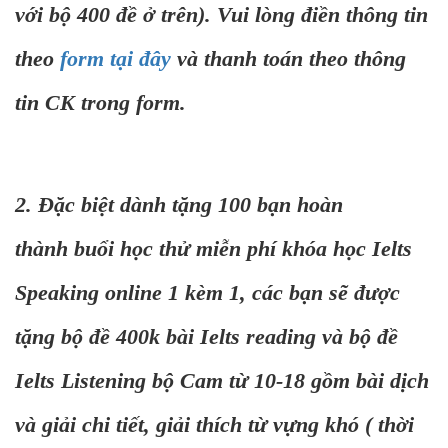
với bộ 400 đề ở trên). Vui lòng điền thông tin
theo
form tại đây
và thanh toán theo thông
tin CK trong form.
2. Đặc biệt dành tặng 100 bạn hoàn
thành buổi học thử miễn phí khóa học Ielts
Speaking online 1 kèm 1, các bạn sẽ được
tặng bộ đề 400k bài Ielts reading và bộ đề
Ielts Listening bộ Cam từ 10-18 gồm bài dịch
và giải chi tiết, giải thích từ vựng khó ( thời