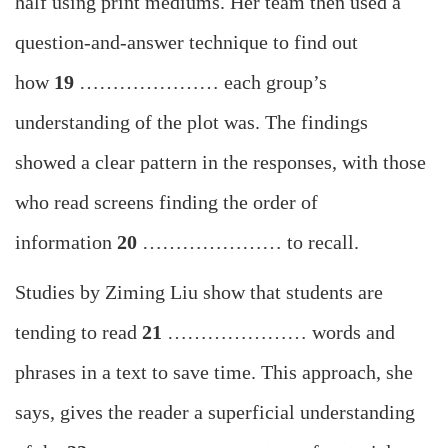
half using print mediums. Her team then used a
question-and-answer technique to find out
how
19
………………… each group’s
understanding of the plot was. The findings
showed a clear pattern in the responses, with those
who read screens finding the order of
information
20
………………… to recall.
Studies by Ziming Liu show that students are
tending to read
21
………………… words and
phrases in a text to save time. This approach, she
says, gives the reader a superficial understanding