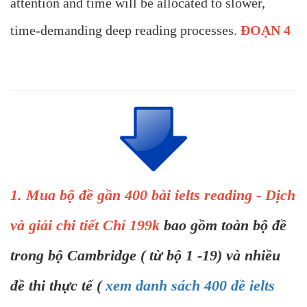
attention and time will be allocated to slower,
time-demanding deep reading processes.
ĐOẠN 4
1. Mua bộ đề gần 400 bài ielts reading - Dịch
và giải chi tiết Chỉ 199k
bao gồm toàn bộ đề
trong bộ Cambridge ( từ bộ 1 -19) và nhiều
đề thi thực tế (
xem danh sách 400 đề ielts