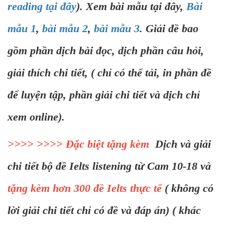
reading tại đây
). Xem bài mẫu tại đây,
Bài
mẫu 1
,
bài mẫu 2
,
bài mẫu 3
. Giải đề bao
gồm phần dịch bài đọc, dịch phần câu hỏi,
giải thích chi tiết, ( chỉ có thể tải, in phần đề
để luyện tập, phần giải chi tiết và dịch chỉ
xem online).
>>>> >>>> Đặc biệt tặng kèm
Dịch và giải
chi tiết bộ đề Ielts listening từ Cam 10-18 và
tặng kèm hơn 300 đề Ielts thực tế
( không có
lời giải chi tiết chỉ có đề và đáp án) ( khác