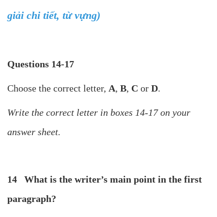
giải chi tiết, từ vựng)
Questions 14-17
Choose the correct letter,
A
,
B
,
C
or
D
.
Write the correct letter in boxes 14-17 on your
answer sheet.
14
What is the writer’s main point in the first
paragraph?