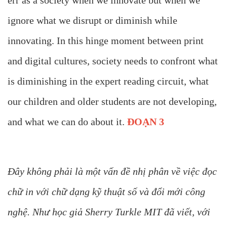
err as a society when we innovate but when we
ignore what we disrupt or diminish while
innovating. In this hinge moment between print
and digital cultures, society needs to confront what
is diminishing in the expert reading circuit, what
our children and older students are not developing,
and what we can do about it.
ĐOẠN 3
Đây không phải là một vấn đề nhị phân về việc đọc
chữ in với chữ dạng kỹ thuật số và đổi mới công
nghệ. Như học giả Sherry Turkle MIT đã viết, với