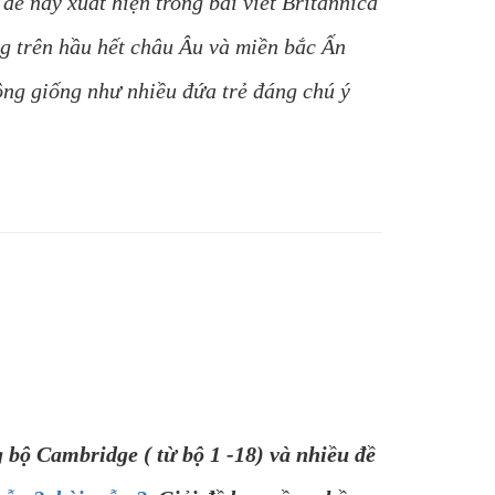
đề này xuất hiện trong bài viết Britannica
g trên hầu hết châu Âu và miền bắc Ấn
ông giống như nhiều đứa trẻ đáng chú ý
 bộ Cambridge ( từ bộ 1 -18) và nhiều đề