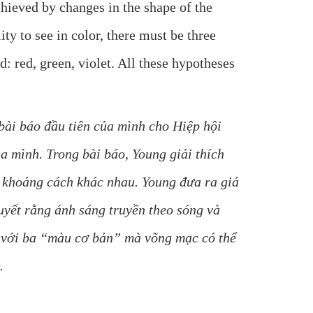
chieved by changes in the shape of the
ity to see in color, there must be three
d: red, green, violet. All these hypotheses
 bài báo đầu tiên của mình cho Hiệp hội
a mình. Trong bài báo, Young giải thích
ng khoảng cách khác nhau. Young đưa ra giả
uyết rằng ánh sáng truyền theo sóng và
g với ba “màu cơ bản” mà võng mạc có thể
.