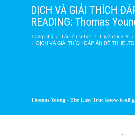
DỊCH VÀ GIẢI THÍCH ĐÁ
READING: Thomas Young -
Trang Chủ
Tài liệu tự học
Luyện thi Ielts
DỊCH VÀ GIẢI THÍCH ĐÁP ÁN ĐỀ THI IELTS R
Thomas Young - The Last True know-it-all giải