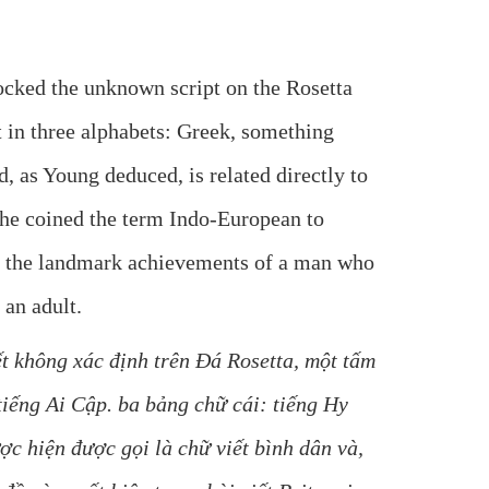
locked the unknown script on the Rosetta
t in three alphabets: Greek, something
 as Young deduced, is related directly to
, he coined the term Indo-European to
re the landmark achievements of a man who
 an adult.
ết không xác định trên Đá Rosetta, một tấm
ếng Ai Cập. ba bảng chữ cái: tiếng Hy
c hiện được gọi là chữ viết bình dân và,