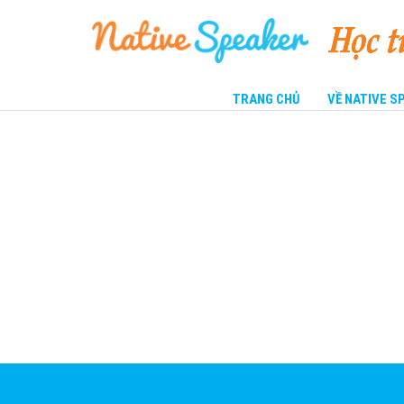
TRANG CHỦ
VỀ NATIVE 