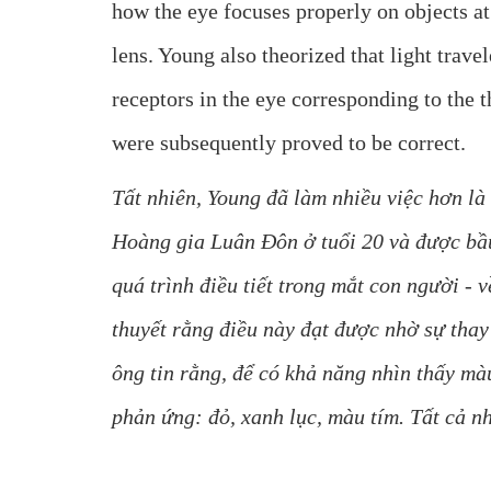
how the eye focuses properly on objects at
lens. Young also theorized that light travel
receptors in the eye corresponding to the t
were subsequently proved to be correct.
Tất nhiên, Young đã làm nhiều việc hơn là
Hoàng gia Luân Đôn ở tuổi 20 và được bầu
quá trình điều tiết trong mắt con người -
thuyết rằng điều này đạt được nhờ sự thay
ông tin rằng, để có khả năng nhìn thấy m
phản ứng: đỏ, xanh lục, màu tím. Tất cả n