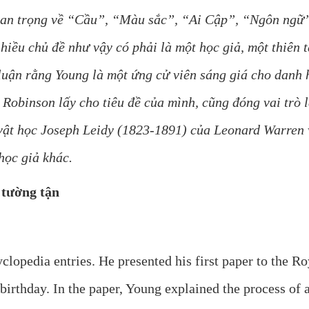
quan trọng về “Cầu”, “Màu sắc”, “Ai Cập”, “Ngôn ngữ”
hiều chủ đề như vậy có phải là một học giả, một thiên t
uận rằng Young là một ứng cử viên sáng giá cho danh h
Robinson lấy cho tiêu đề của mình, cũng đóng vai trò l
 vật học Joseph Leidy (1823-1891) của Leonard Warren
học giả khác.
 tường tận
clopedia entries. He presented his first paper to the R
t birthday. In the paper, Young explained the process