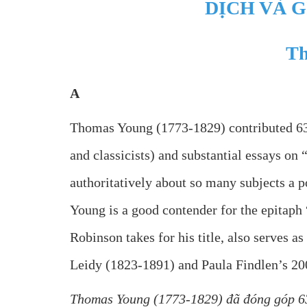
DỊCH VÀ G
Th
A
Thomas Young (1773-1829) contributed 63 a
and classicists) and substantial essays 
authoritatively about so many subjects a 
Young is a good contender for the epitap
Robinson takes for his title, also serves a
Leidy (1823-1891) and Paula Findlen’s 20
Thomas Young (1773-1829) đã đóng góp 63 