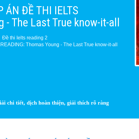
P ÁN ĐỀ THI IELTS
 The Last True know-it-all
Đề thi Ielts reading 2
EADING: Thomas Young - The Last True know-it-all
 chi tiết, dịch hoàn thiện, giải thích rõ ràng