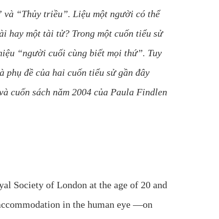
 và “Thủy triều”. Liệu một người có thể
ài hay một tài tử? Trong một cuốn tiểu sử
iệu “người cuối cùng biết mọi thứ”. Tuy
à phụ đề của hai cuốn tiểu sử gần đây
 và cuốn sách năm 2004 của Paula Findlen
oyal Society of London at the age of 20 and
 of accommodation in the human eye —on