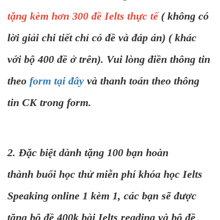
tặng kèm hơn 300 đề Ielts thực tế
( không có
lời giải chi tiết chỉ có đề và đáp án) ( khác
với bộ 400 đề ở trên). Vui lòng điền thông tin
theo
form tại đây
và thanh toán theo thông
tin CK trong form.
2. Đặc biệt dành tặng 100 bạn hoàn
thành buổi học thử miễn phí khóa học Ielts
Speaking online 1 kèm 1, các bạn sẽ được
tặng bộ đề 400k bài Ielts reading và bộ đề