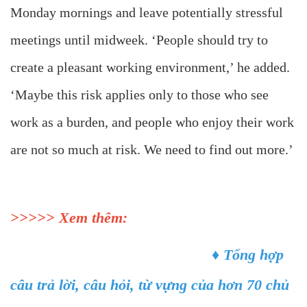
Monday mornings and leave potentially stressful
meetings until midweek. ‘People should try to
create a pleasant working environment,’ he added.
‘Maybe this risk applies only to those who see
work as a burden, and people who enjoy their work
are not so much at risk. We need to find out more.’
>>>>> Xem thêm:
♦
Tổng hợp
câu trả lời, câu hỏi, từ vựng của hơn 70 chủ