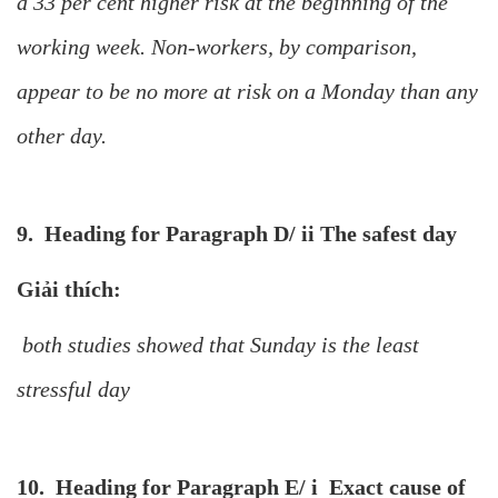
a 33 per cent higher risk at the beginning of the
working week. Non-workers, by comparison,
appear to be no more at risk on a Monday than any
other day.
9. Heading for Paragraph D/ ii The safest day
Giải thích:
both studies showed that Sunday is the least
stressful day
10. Heading for Paragraph E/ i Exact cause of