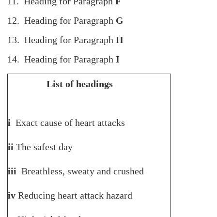
11. Heading for Paragraph
F
12. Heading for Paragraph
G
13. Heading for Paragraph
H
14. Heading for Paragraph
I
List of headings
i
Exact cause of heart attacks
ii
The safest day
iii
Breathless, sweaty and crushed
iv
Reducing heart attack hazard