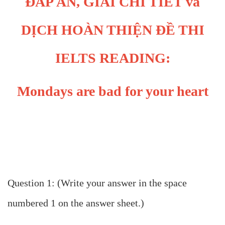
ĐÁP ÁN, GIẢI CHI TIẾT và
DỊCH HOÀN THIỆN ĐỀ THI
IELTS READING:
Mondays are bad for your heart
Question 1: (Write your answer in the space
numbered 1 on the answer sheet.)