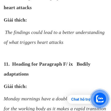
heart attacks
Giải thích:
The findings could lead to a better understanding
of what triggers heart attacks
11. Heading for Paragraph F/ ix Bodily
adaptations
Giải thích:
Monday mornings have a double helping of stress
Chat hỗ trợ
for the working body as it makes a rapid transition