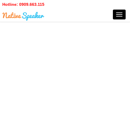
Hotline:
0909.663.115
Toggl
navig