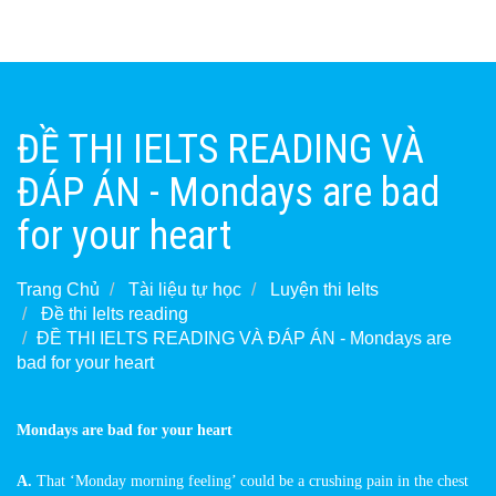
ĐỀ THI IELTS READING VÀ
ĐÁP ÁN - Mondays are bad
for your heart
Trang Chủ
Tài liệu tự học
Luyện thi Ielts
Đề thi Ielts reading
ĐỀ THI IELTS READING VÀ ĐÁP ÁN - Mondays are
bad for your heart
Mondays are bad for your heart
A.
That ‘Monday morning feeling’ could be a crushing pain in the chest