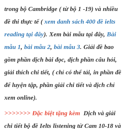
trong bộ Cambridge ( từ bộ 1 -19) và nhiều
đề thi thực tế (
xem danh sách 400 đề ielts
reading tại đây
). Xem bài mẫu tại đây,
Bài
mẫu 1
,
bài mẫu 2
,
bài mẫu 3
. Giải đề bao
gồm phần dịch bài đọc, dịch phần câu hỏi,
giải thích chi tiết, ( chỉ có thể tải, in phần đề
để luyện tập, phần giải chi tiết và dịch chỉ
xem online).
>>>>>>> Đặc biệt tặng kèm
Dịch và giải
chi tiết bộ đề Ielts listening từ Cam 10-18 và