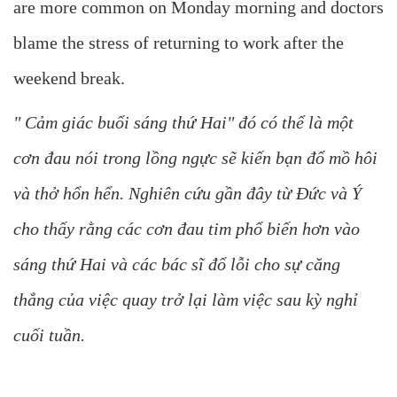
are more common on Monday morning and doctors
blame the stress of returning to work after the
weekend break.
" Cảm giác buổi sáng thứ Hai" đó có thể là một
cơn đau nói trong lồng ngực sẽ kiến bạn đổ mồ hôi
và thở hổn hển. Nghiên cứu gần đây từ Đức và Ý
cho thấy rằng các cơn đau tim phổ biến hơn vào
sáng thứ Hai và các bác sĩ đổ lỗi cho sự căng
thẳng của việc quay trở lại làm việc sau kỳ nghỉ
cuối tuần.