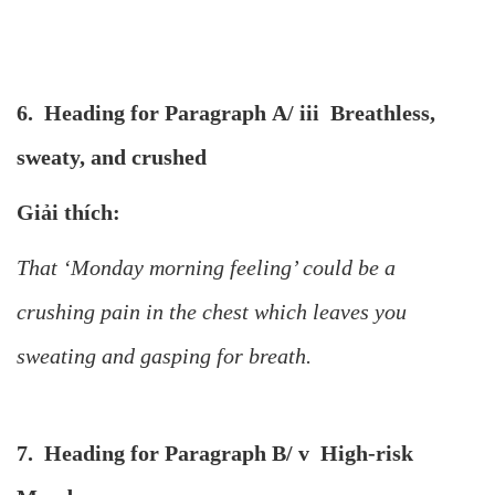
6. Heading for Paragraph A/ iii Breathless,
sweaty, and crushed
Giải thích:
That ‘Monday morning feeling’ could be a
crushing pain in the chest which leaves you
sweating and gasping for breath.
7. Heading for Paragraph B/ v High-risk