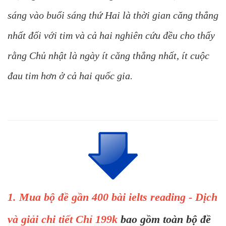
sáng vào buổi sáng thứ Hai là thời gian căng thẳng
nhất đối với tim và cả hai nghiên cứu đều cho thấy
rằng Chủ nhật là ngày ít căng thẳng nhất, ít cuộc
đau tim hơn ở cả hai quốc gia.
1. Mua bộ đề gần 400 bài ielts reading - Dịch
và giải chi tiết Chỉ 199k
bao gồm toàn bộ đề