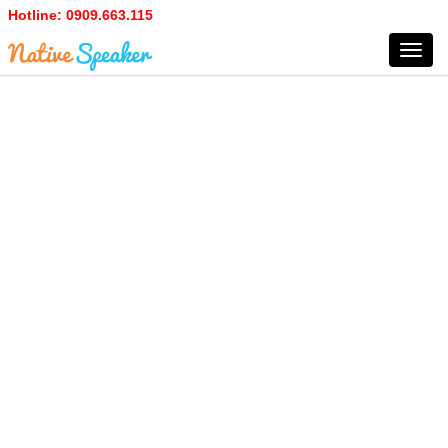
Hotline:
0909.663.115
Toggl
navig