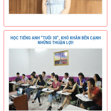
HỌC TIẾNG ANH “TUỔI 30”, KHÓ KHĂN BÊN CẠNH
NHỮNG THUẬN LỢI!