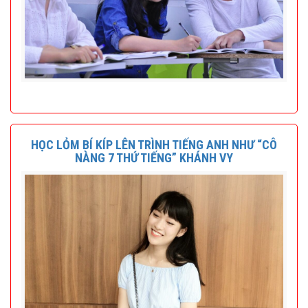
HỌC LỎM BÍ KÍP LÊN TRÌNH TIẾNG ANH NHƯ “CÔ
NÀNG 7 THỨ TIẾNG” KHÁNH VY