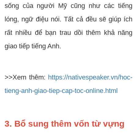
sống của người Mỹ cũng như các tiếng
lóng, ngữ điệu nói. Tất cả đều sẽ giúp ích
rất nhiều để bạn trau dồi thêm khả năng
giao tiếp tiếng Anh.
>>Xem thêm:
https://nativespeaker.vn/hoc-
tieng-anh-giao-tiep-cap-toc-online.html
3. Bổ sung thêm vốn từ vựng