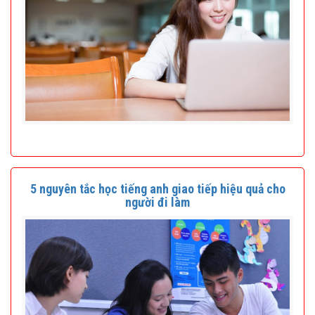
5 nguyên tắc học tiếng anh giao tiếp hiệu quả cho
người đi làm