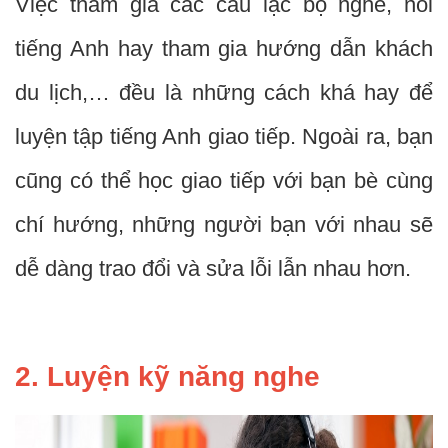
Việc tham gia các câu lạc bộ nghe, nói
tiếng Anh hay tham gia hướng dẫn khách
du lịch,… đều là những cách khá hay để
luyện tập tiếng Anh giao tiếp. Ngoài ra, bạn
cũng có thể học giao tiếp với bạn bè cùng
chí hướng, những người bạn với nhau sẽ
dễ dàng trao đổi và sửa lỗi lẫn nhau hơn.
2. Luyện kỹ năng nghe