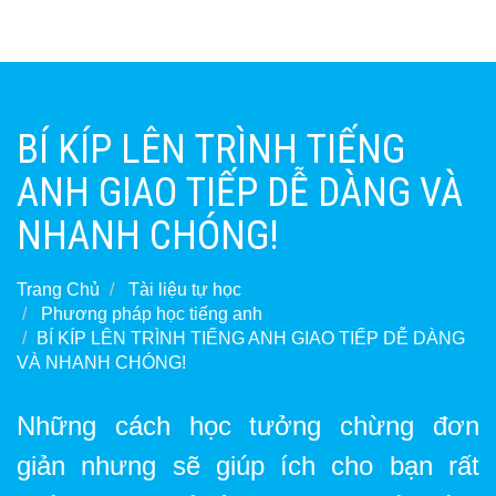
BÍ KÍP LÊN TRÌNH TIẾNG
ANH GIAO TIẾP DỄ DÀNG VÀ
NHANH CHÓNG!
Trang Chủ
Tài liệu tự học
Phương pháp học tiếng anh
BÍ KÍP LÊN TRÌNH TIẾNG ANH GIAO TIẾP DỄ DÀNG
VÀ NHANH CHÓNG!
Những cách học tưởng chừng đơn
giản nhưng sẽ giúp ích cho bạn rất