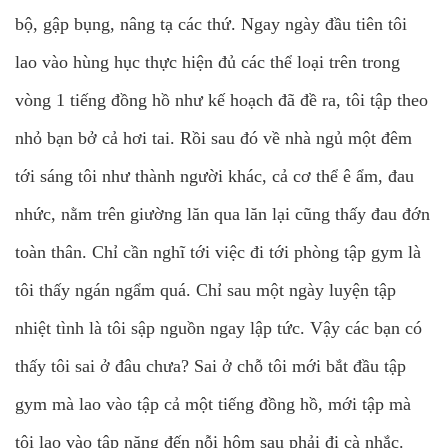
bộ, gập bụng, nâng tạ các thứ. Ngay ngày đầu tiên tôi
lao vào hùng hục thực hiện đủ các thể loại trên trong
vòng 1 tiếng đồng hồ như kế hoạch đã đề ra, tôi tập theo
nhỏ bạn bở cả hơi tai. Rồi sau đó về nhà ngủ một đêm
tới sáng tôi như thành người khác, cả cơ thể ê ẩm, đau
nhức, nằm trên giường lăn qua lăn lại cũng thấy đau đớn
toàn thân. Chỉ cần nghĩ tới việc đi tới phòng tập gym là
tôi thấy ngán ngẩm quá. Chỉ sau một ngày luyện tập
nhiệt tình là tôi sập nguồn ngay lập tức. Vậy các bạn có
thấy tôi sai ở đâu chưa? Sai ở chỗ tôi mới bắt đầu tập
gym mà lao vào tập cả một tiếng đồng hồ, mới tập mà
tôi lao vào tập nặng đến nỗi hôm sau phải đi cà nhắc.