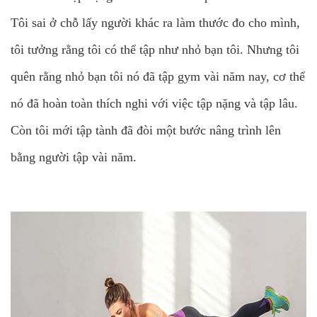
Tôi sai ở chỗ lấy người khác ra làm thước đo cho mình,
tôi tưởng rằng tôi có thể tập như nhỏ bạn tôi. Nhưng tôi
quên rằng nhỏ bạn tôi nó đã tập gym vài năm nay, cơ thể
nó đã hoàn toàn thích nghi với việc tập nặng và tập lâu.
Còn tôi mới tập tành đã đòi một bước nâng trình lên
bằng người tập vài năm.