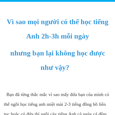
Vì sao mọi người có thể học tiếng
Anh 2h-3h mỗi ngày
nhưng bạn lại không học được
như vậy?
Bạn đã từng thắc mắc vì sao mấy đứa bạn của mình có
thể ngồi học tiếng anh miệt mài 2-3 tiếng đồng hồ liên
tục hoặc có đứa thì ngồi cày tiếng Anh cả ngày cả đêm,