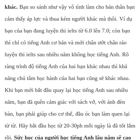
khác.
Bạn so sánh như vậy vô tình làm cho bản thân bạn
cảm thấy áp lực và thua kém người khác mà thôi. Ví dụ
bạn của bạn đang luyện thi ielts từ 6.0 lên 7.0; còn bạn
thì chỉ có tiếng Anh cơ bản và mới chân ướt chân ráo
luyện thi ielts sau nhiều năm không học tiếng Anh. Rõ
ràng trình độ tiếng Anh của hai bạn khác nhau thì khả
năng chú tâm học hành của hai bạn cũng sẽ khác nhau.
Khi bạn mới bắt đầu quay lại học tiếng Anh sau nhiều
năm, bạn đã quên cảm giác với sách vở, với ánh đèn
bàn, bạn phải giúp cho cơ thể, đầu óc bạn làm quen lại
từ từ. Hãy bắt đầu học từ 20-30ph mỗi ngày là đã tốt lắm
rồi.
Sức học của người học tiếng Anh lâu năm sẽ cao