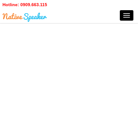
Hotline:
0909.663.115
Toggl
navig