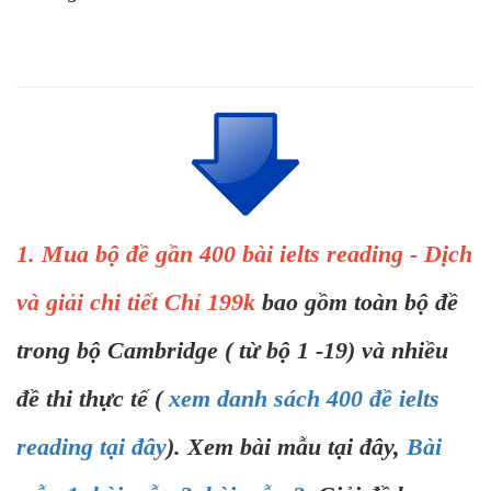
1. Mua bộ đề gần 400 bài ielts reading - Dịch
và giải chi tiết Chỉ 199k
bao gồm toàn bộ đề
trong bộ Cambridge ( từ bộ 1 -19) và nhiều
đề thi thực tế (
xem danh sách 400 đề ielts
reading tại đây
). Xem bài mẫu tại đây,
Bài