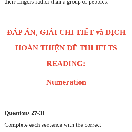
their fingers rather than a group of pebbles.
ĐÁP ÁN, GIẢI CHI TIẾT và DỊCH
HOÀN THIỆN ĐỀ THI IELTS
READING:
Numeration
Questions 27-31
Complete each sentence with the correct