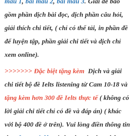
mẫu 1
,
bài mẫu 2
,
bài mẫu 3
. Giải đề bao
gồm phần dịch bài đọc, dịch phần câu hỏi,
giải thích chi tiết, ( chỉ có thể tải, in phần đề
để luyện tập, phần giải chi tiết và dịch chỉ
xem online).
>>>>>>> Đặc biệt tặng kèm
Dịch và giải
chi tiết bộ đề Ielts listening từ Cam 10-18 và
tặng kèm hơn 300 đề Ielts thực tế
( không có
lời giải chi tiết chỉ có đề và đáp án) ( khác
với bộ 400 đề ở trên). Vui lòng điền thông tin