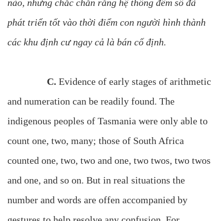
nào, nhưng chắc chắn rằng hệ thống đếm số đã
phát triển tốt vào thời điểm con người hình thành
các khu định cư ngay cả là bán cố định.
C.
Evidence of early stages of arithmetic
and numeration can be readily found. The
indigenous peoples of Tasmania were only able to
count one, two, many; those of South Africa
counted one, two, two and one, two twos, two twos
and one, and so on. But in real situations the
number and words are offen accompanied by
gestures to help resolve any confusion. For