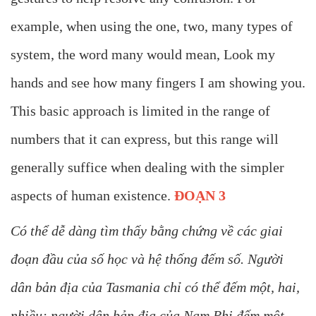
example, when using the one, two, many types of
system, the word many would mean, Look my
hands and see how many fingers I am showing you.
This basic approach is limited in the range of
numbers that it can express, but this range will
generally suffice when dealing with the simpler
aspects of human existence.
ĐOẠN 3
Có thể dễ dàng tìm thấy bằng chứng về các giai
đoạn đầu của số học và hệ thống đếm số. Người
dân bản địa của Tasmania chỉ có thể đếm một, hai,
nhiều; người dân bản địa của Nam Phi đếm một,