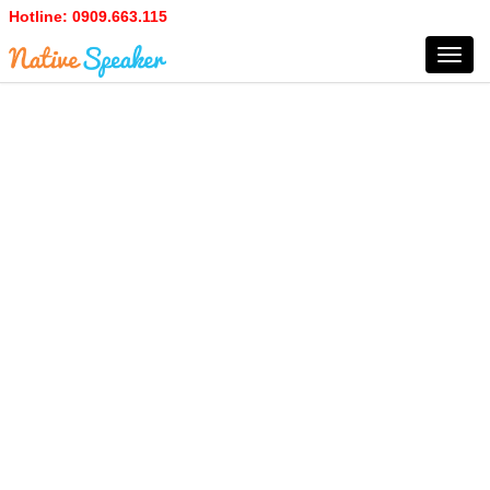
Hotline:
0909.663.115
Toggl
navig