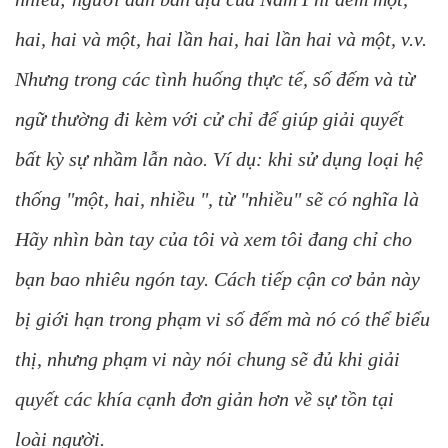
hai, hai và một, hai lần hai, hai lần hai và một, v.v.
Nhưng trong các tình huống thực tế, số đếm và từ
ngữ thường đi kèm với cử chỉ để giúp giải quyết
bất kỳ sự nhầm lẫn nào. Ví dụ: khi sử dụng loại hệ
thống "một, hai, nhiều ", từ "nhiều" sẽ có nghĩa là
Hãy nhìn bàn tay của tôi và xem tôi đang chỉ cho
bạn bao nhiêu ngón tay. Cách tiếp cận cơ bản này
bị giới hạn trong phạm vi số đếm mà nó có thể biểu
thị, nhưng phạm vi này nói chung sẽ đủ khi giải
quyết các khía cạnh đơn giản hơn về sự tồn tại
loài người.