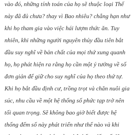
vào đó, những tính toán của họ sẽ thuộc loại Thế
này đã đủ chưa? thay vì Bao nhiêu? chẳng hạn như
khi họ tham gia vào việc hái lượm thức ăn. Tuy
nhiên, khi những người nguyên thủy đầu tiên bắt
đầu suy nghĩ về bản chất của mọi thứ xung quanh
họ, họ phát hiện ra rằng họ cần một ý tưởng về số
đơn giản để giữ cho suy nghĩ của họ theo thứ tự.
Khi họ bắt đầu định cư, trồng trọt và chăn nuôi gia
súc, nhu cầu về một hệ thống số phức tạp trở nên
tối quan trọng. Sẽ không bao giờ biết được hệ
thống đếm số này phát triển như thế nào và khi