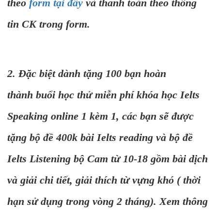
theo
form tại đây
và thanh toán theo thông
tin CK trong form.
2. Đặc biệt dành tặng 100 bạn hoàn
thành buổi học thử miễn phí khóa học Ielts
Speaking online 1 kèm 1, các bạn sẽ được
tặng bộ đề 400k bài Ielts reading và bộ đề
Ielts Listening bộ Cam từ 10-18 gồm bài dịch
và giải chi tiết, giải thích từ vựng khó ( thời
hạn sử dụng trong vòng 2 tháng). Xem thông