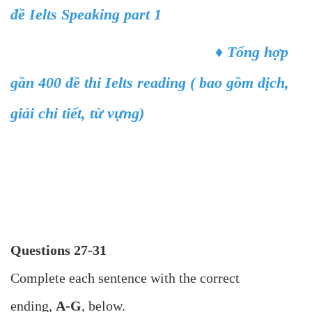
đề Ielts Speaking part 1
♦
Tổng hợp
gần 400 đề thi Ielts reading ( bao gồm dịch,
giải chi tiết, từ vựng)
Questions 27-31
Complete each sentence with the correct
ending,
A-G
, below.