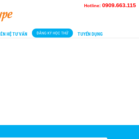
0909.663.115
Hotline:
ĐĂNG KÝ HỌC THỬ
IÊN HỆ TƯ VẤN
TUYỂN DỤNG