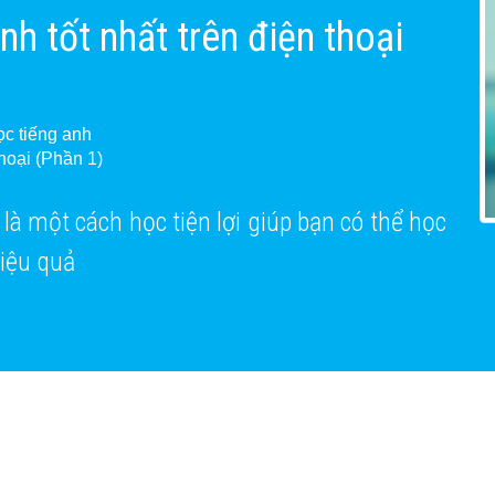
h tốt nhất trên điện thoại
c tiếng anh
thoại (Phần 1)
là một cách học tiện lợi giúp bạn có thể học
hiệu quả