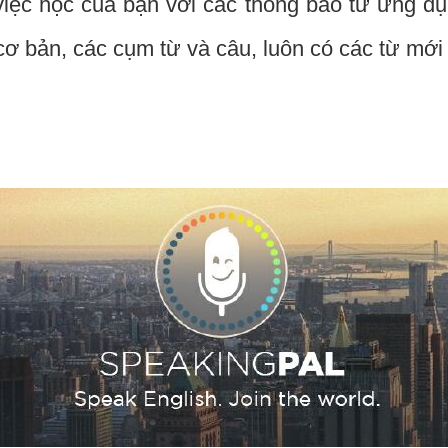
iệc học của bạn với các thông báo từ ứng d
cơ bản, các cụm từ và câu, luôn có các từ mới