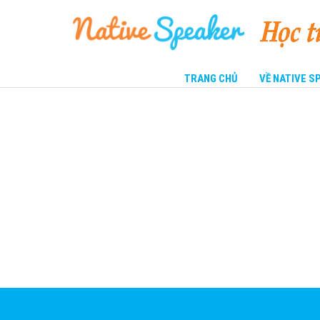
TRANG CHỦ
VỀ NATIVE 