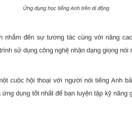
Ứng dụng học tiếng Anh trên di động
nh nhắm đến sự tương tác cùng với nâng ca
rình sử dụng công nghệ nhận dạng giọng nói rấ
t cuộc hội thoại với người nói tiếng Anh bả
 ứng dụng tốt nhất để bạn luyện tập kỹ năng g