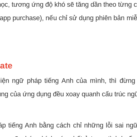
ọc, tương ứng độ khó sẽ tăng dần theo từng
-app purchase), nếu chỉ sử dụng phiên bản miễ
ate
hiện ngữ pháp tiếng Anh của mình, thì đừng
ung của ứng dụng đều xoay quanh cấu trúc ngữ
 tiếng Anh bằng cách chỉ những lỗi sai ngữ