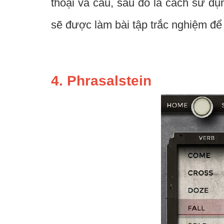
thoại và câu, sau đó là cách sử dụ
sẽ được làm bài tập trắc nghiệm để 
4. Phrasalstein