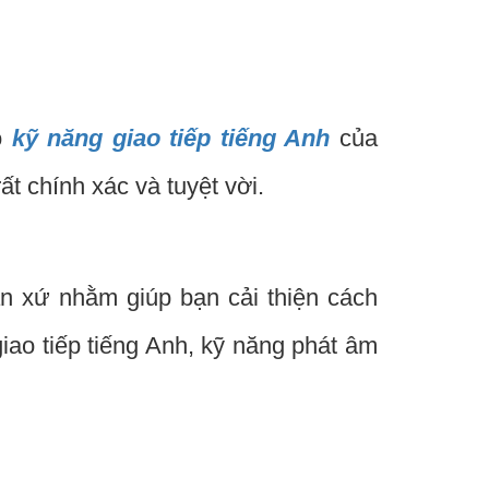
o
kỹ năng giao tiếp tiếng Anh
của
t chính xác và tuyệt vời.
n xứ nhằm giúp bạn cải thiện cách
iao tiếp tiếng Anh, kỹ năng phát âm