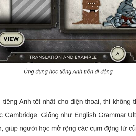
Ứng dụng học tiếng Anh trên di động
ếng Anh tốt nhất cho điện thoại, thì không th
c Cambridge. Giống như English Grammar Ulti
h, giúp người học mở rộng các cụm động từ củ