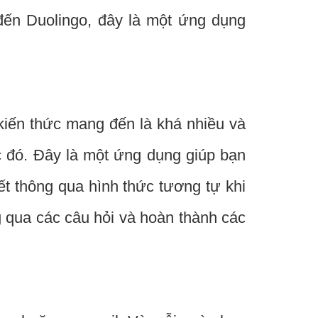
đến Duolingo, đây là một ứng dụng
 kiến thức mang đến là khá nhiều và
c đó. Đây là một ứng dụng giúp bạn
ết thông qua hình thức tương tự khi
g qua các câu hỏi và hoàn thành các