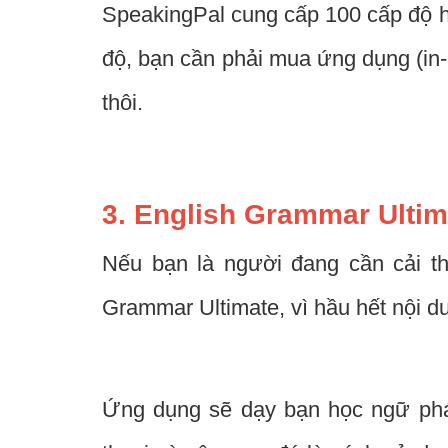
SpeakingPal cung cấp 100 cấp độ h
độ, bạn cần phải mua ứng dụng (in
thôi.
3. English Grammar Ultim
Nếu bạn là người đang cần cải t
Grammar Ultimate, vì hầu hết nội d
Ứng dụng sẽ dạy bạn học ngữ pháp