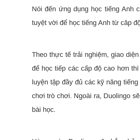
Nói đến ứng dụng học tiếng Anh c
tuyệt vời để học tiếng Anh từ câp 
Theo thực tế trải nghiệm, giao diệ
để học tiếp các cấp độ cao hơn th
luyện tập đầy đủ các kỹ năng tiếng
chơi trò chơi. Ngoài ra, Duolingo 
bài học.