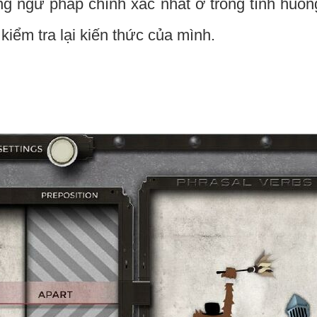
ng ngữ pháp chính xác nhất ở trong tình huốn
kiểm tra lại kiến thức của mình.