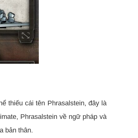
ể thiếu cái tên Phrasalstein, đây là
mate, Phrasalstein về ngữ pháp và
a bản thân.