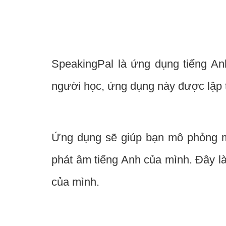
SpeakingPal là ứng dụng tiếng A
người học, ứng dụng này được lập t
Ứng dụng sẽ giúp bạn mô phỏng mộ
phát âm tiếng Anh của mình. Đây là
của mình.