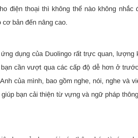
ho điện thoại thì không thể nào không nhắc 
độ cơ bản đến nâng cao.
n ứng dụng của Duolingo rất trực quan, lượng
ì bạn cần vượt qua các cấp độ dễ hơn ở trướ
 Anh của mình, bao gồm nghe, nói, nghe và vi
sẽ giúp bạn cải thiện từ vựng và ngữ pháp thôn