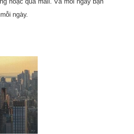
ụng hoặc qua mail. Và mỗi ngày bạn
 mỗi ngày.