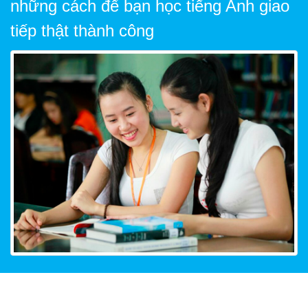
những cách để bạn học tiếng Anh giao
tiếp thật thành công