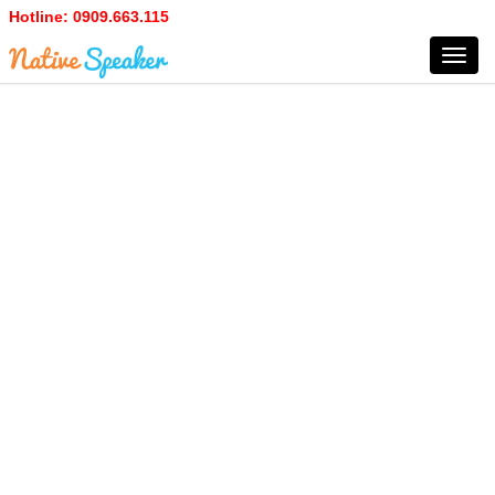
Hotline:
0909.663.115
Toggl
navig