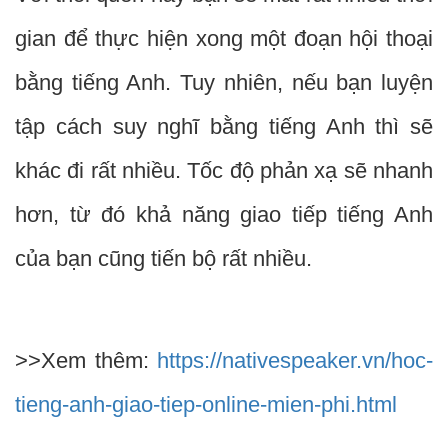
gian để thực hiện xong một đoạn hội thoại
bằng tiếng Anh. Tuy nhiên, nếu bạn luyện
tập cách suy nghĩ bằng tiếng Anh thì sẽ
khác đi rất nhiều. Tốc độ phản xạ sẽ nhanh
hơn, từ đó khả năng giao tiếp tiếng Anh
của bạn cũng tiến bộ rất nhiều.
>>Xem thêm:
https://nativespeaker.vn/hoc-
tieng-anh-giao-tiep-online-mien-phi.html