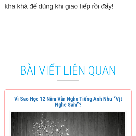
kha khá để dùng khi giao tiếp rồi đấy!
BÀI VIẾT LIÊN QUAN
Vì Sao Học 12 Năm Vẫn Nghe Tiếng Anh Như “Vịt
Nghe Sấm”?