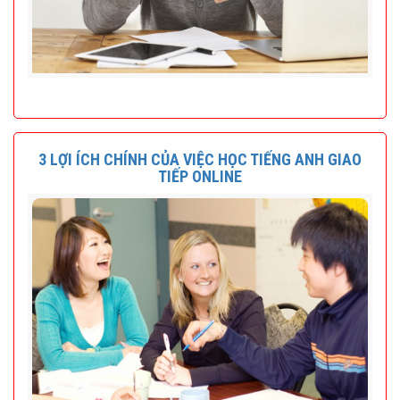
3 LỢI ÍCH CHÍNH CỦA VIỆC HỌC TIẾNG ANH GIAO
TIẾP ONLINE