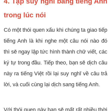
4. Tập suy nghĩ bằng tiếng Anh
trong lúc nói
Có một thói quen xấu khi chúng ta giao tiếp
tiếng Anh là khi nghe một câu nói nào đó
thì sẽ ngay lập tức hình thành chữ viết, các
ký tự trong đầu. Tiếp theo, bạn sẽ dịch câu
này ra tiếng Việt rồi lại suy nghĩ về câu trả
lời, và cuối cùng lại dịch sang tiếng Anh.
Với thói quen này bạn sẽ mất rất nhiều thời