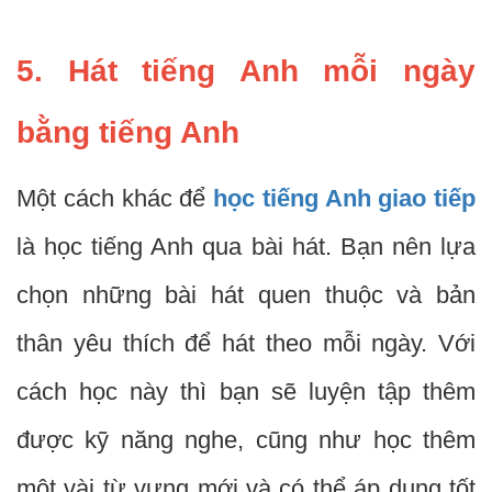
5. Hát tiếng Anh mỗi ngày
bằng tiếng Anh
Một cách khác để
học tiếng Anh giao tiếp
là học tiếng Anh qua bài hát. Bạn nên lựa
chọn những bài hát quen thuộc và bản
thân yêu thích để hát theo mỗi ngày.
Với
cách học này thì bạn sẽ luyện tập thêm
được kỹ năng nghe, cũng như học thêm
một vài từ vựng mới và có thể áp dụng tốt