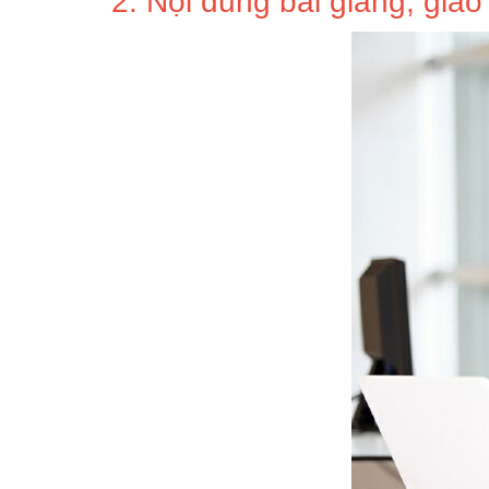
2. Nội dung bài giảng, giáo 