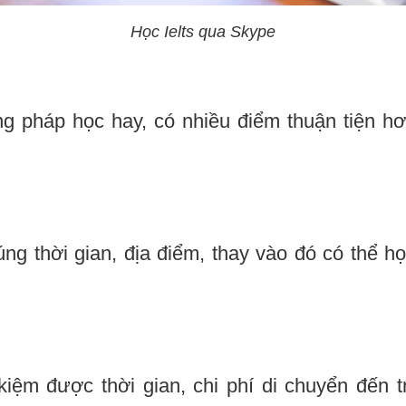
Học Ielts qua Skype
 pháp học hay, có nhiều điểm thuận tiện hơ
g thời gian, địa điểm, thay vào đó có thể họ
kiệm được thời gian, chi phí di chuyển đến 